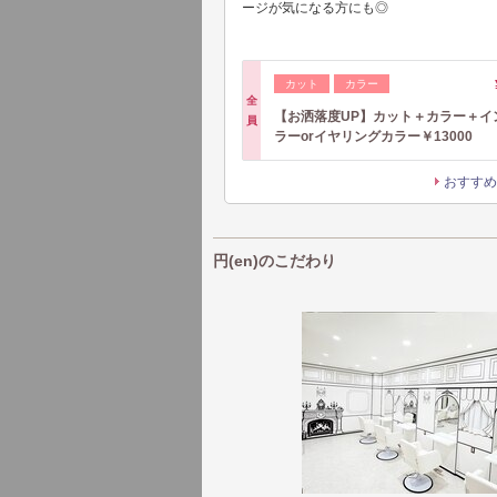
ージが気になる方にも◎
カット
カラー
全
【お洒落度UP】カット＋カラー＋イ
員
ラーorイヤリングカラー￥13000
おすすめ
円(en)のこだわり