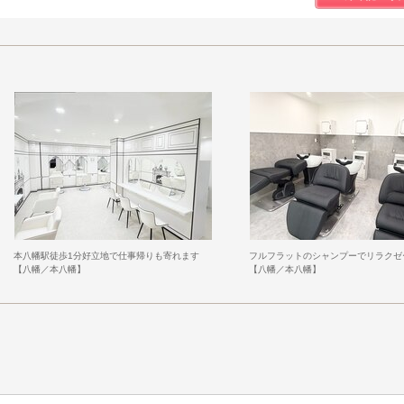
本八幡駅徒歩1分好立地で仕事帰りも寄れます
フルフラットのシャンプーでリラクゼ
【八幡／本八幡】
【八幡／本八幡】