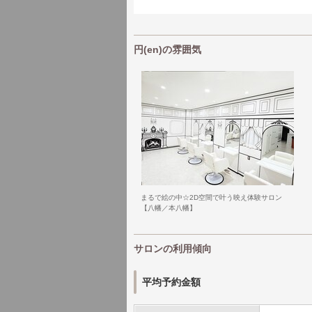
円(en)の雰囲気
まるで絵の中☆2D空間で叶う映え体験サロン
【八幡／本八幡】
サロンの利用傾向
平均予約金額