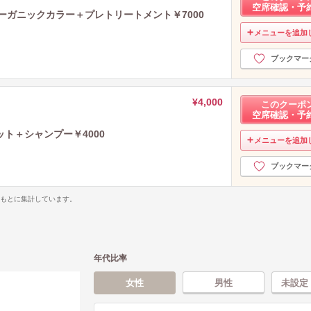
空席確認・予
オーガニックカラー＋プレトリートメント￥7000
メニューを追加
ブックマー
¥4,000
このクーポ
空席確認・予
ト＋シャンプー￥4000
メニューを追加
ブックマー
をもとに集計しています。
年代比率
女性
男性
未設定