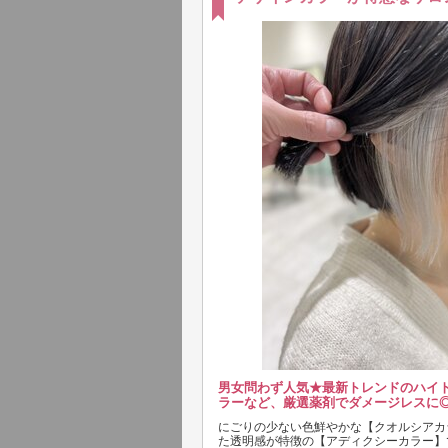
男女問わず人気★最新トレンドのハイ
ラーなど、厳選薬剤でダメージレスに◎
にごりの少ない色鮮やかな【クオルシアカ
た透明感が特徴の【アディクシーカラー】