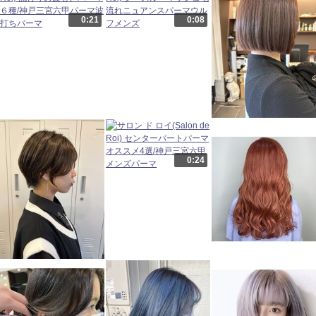
0:21
0:08
0:24