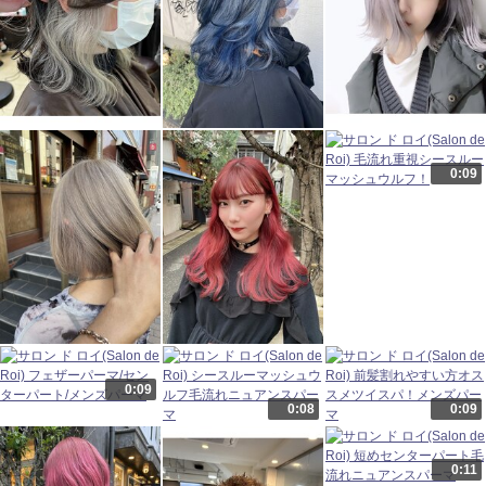
0:09
0:09
0:08
0:09
0:11