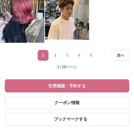
1
2
3
4
5
次へ
1 / 28ページ
空席確認・予約する
クーポン情報
ブックマークする