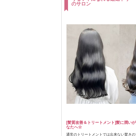
のサロン
[髪質改善＆トリートメント]髪に潤い
なたへ☆
通常のトリートメントでは出来ない驚きの