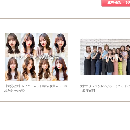
空席確認・予
【髪質改善】レイヤーカット×髪質改善カラーの
女性スタッフが多いから、くつろげる
組み合わせが◎
♪[髪質改善]