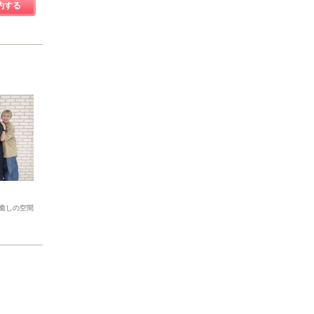
約する
癒しの空間