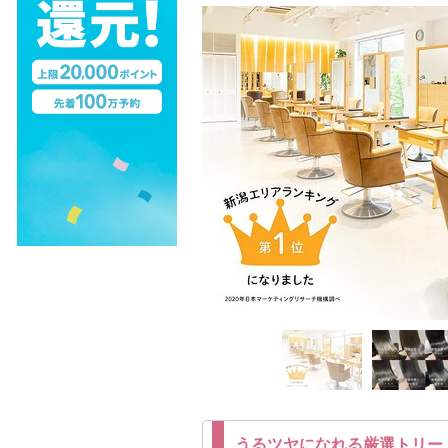
うるツヤになれる厳選トリー