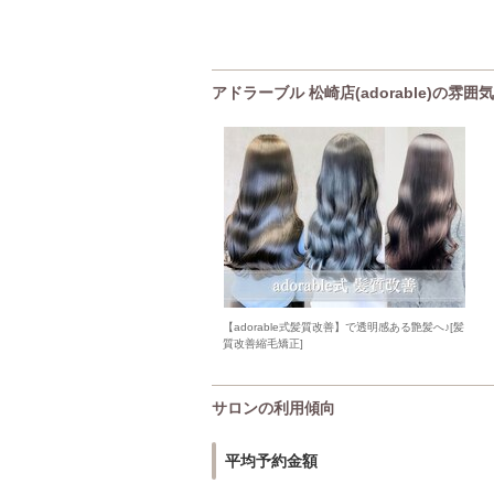
アドラーブル 松崎店(adorable)の雰囲気
【adorable式髪質改善】で透明感ある艶髪へ♪[髪
質改善縮毛矯正]
サロンの利用傾向
平均予約金額