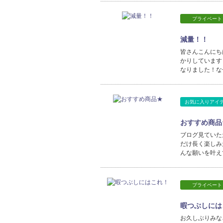
プライベート
減量！！
皆さんこんにち
かりしています
なりました！な
お気に入りアイ
おすすめ商品
ブログ見ていた
だけ長く楽しみ
んな願いを叶え
プライベート
暇つぶしには
お久しぶりみな