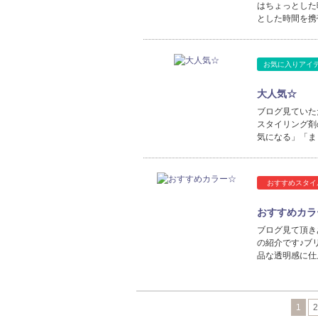
はちょっとした
とした時間を携
お気に入りアイ
大人気☆
ブログ見ていた
スタイリング剤
気になる」「ま
おすすめスタイ
おすすめカラ
ブログ見て頂き
の紹介です♪ブ
品な透明感に仕
1
2