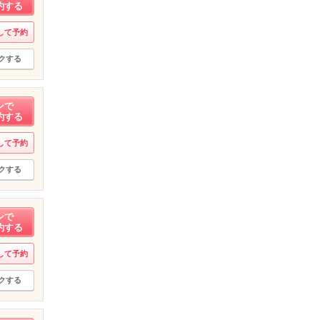
約する
して予約
クする
ンで
約する
して予約
クする
ンで
約する
して予約
クする