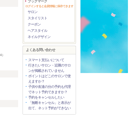
ブックマーク
リ
ログインすると会員情報に保存できます
サロン
）
スタイリスト
クーポン
）
ヘアスタイル
ネイルデザイン
よくある問い合わせ
4）
スマート支払いについて
）
行きたいサロン・近隣のサロ
ンが掲載されていません
ポイントはどこのサロンで使
えますか？
子供や友達の分の予約も代理
でネット予約できますか？
予約をキャンセルしたい
「無断キャンセル」と表示が
出て、ネット予約ができない