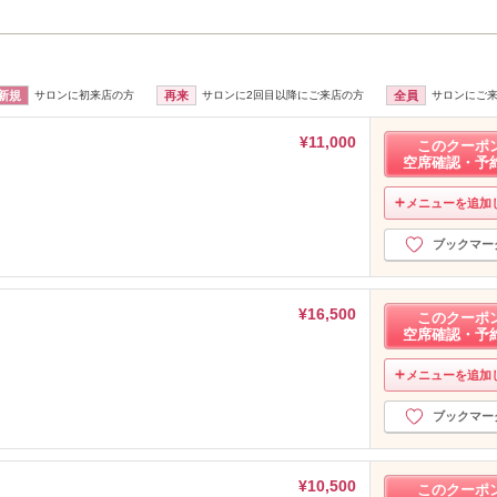
新規
サロンに初来店の方
再来
サロンに2回目以降にご来店の方
全員
サロンにご
¥11,000
このクーポ
空席確認・予
メニューを追加
ブックマー
¥16,500
このクーポ
空席確認・予
メニューを追加
ブックマー
¥10,500
このクーポ