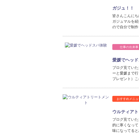
ガジュ！！
皆さんこんにち
ガジュマルを紹
ので自分で制作
仕事の出来事
愛媛でヘッド
ブログ見ていた
ーと愛媛まで行
プレゼント）こ
おすすめメニュ
ウルティアト
ブログ見ていた
的に寒くなって
味になってると