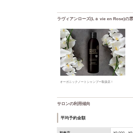
ラヴィアンローズ(Lａ vie en Rose)の
オーガニックノートシャンプー取扱店！
サロンの利用傾向
平均予約金額
初来店
¥9,000～¥9