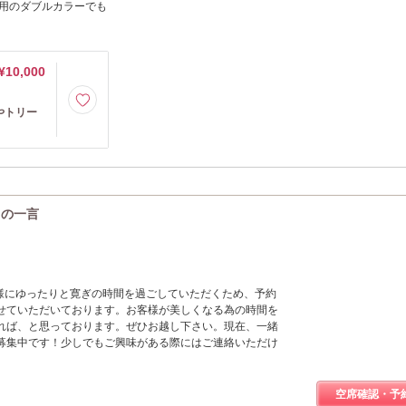
用のダブルカラーでも
¥10,000
やトリー
からの一言
eではお客様にゆったりと寛ぎの時間を過ごしていただくため、予約
せていただいております。お客様が美しくなる為の時間を
れば、と思っております。ぜひお越し下さい。現在、一緒
募集中です！少しでもご興味がある際にはご連絡いただけ
空席確認・予