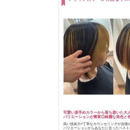
可愛い派手めカラーから落ち着いた大
バリエーションが豊富◎綺麗な発色と
高い技術力×丁寧なカウンセリングが自慢
バリエーションからあなたに合ったベスト