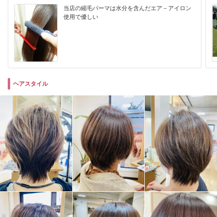
当店の縮毛パーマは水分を含んだエア－アイロン
使用で優しい
ヘアスタイル