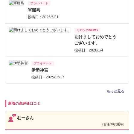
プライベート
軍艦島
投稿日：2026/5/31
サロンのNEWS
明けましておめでとう
ございます。
投稿日：2026/1/4
プライベート
伊勢神宮
投稿日：2025/12/17
もっと見る
新着の高評価口コミ
むーさん
（女性/30代後半）