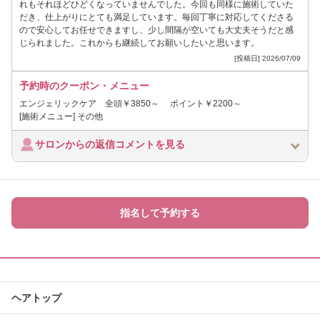
れもそれほどひどくなっていませんでした。今回も同様に施術していた
だき、仕上がりにとても満足しています。毎回丁寧に対応してくださる
ので安心してお任せできますし、少し間隔が空いても大丈夫そうだと感
じられました。これからも継続してお願いしたいと思います。
[投稿日] 2026/07/09
予約時のクーポン・メニュー
エンジェリックケア 全頭￥3850～ ポイント￥2200～
[施術メニュー] その他
サロンからの返信コメントを見る
指名して予約する
ヘアトップ