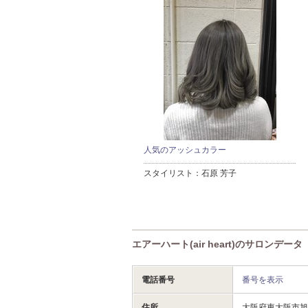
人気のアッシュカラー
スタイリスト：
石原 芳子
エアーハート(air heart)のサロンデータ
電話番号
番号を表示
住所
大阪府東大阪市