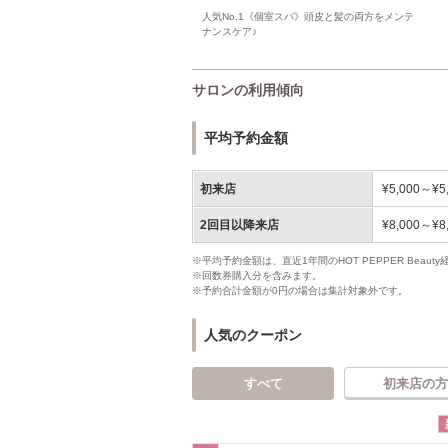
人気No.1《個室スパ》頭皮と髪の両方をメンテ
ナンスケア♪
サロンの利用傾向
平均予約金額
初来店
¥5,000～¥5
2回目以降来店
¥8,000～¥8
※平均予約金額は、直近1年間のHOT PEPPER Bea
※回数券購入分を含みます。
※予約合計金額が0円の場合は集計対象外です。
人気のクーポン
すべて
初来店の方