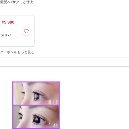
艶髪へ♪サクっと仕上
¥5,980
クススパ
クーポンをもっと見る