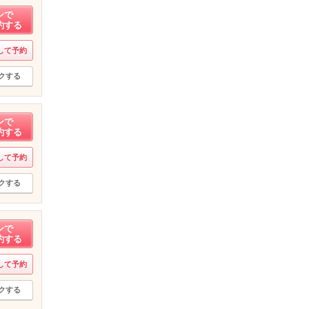
ンで
約する
して予約
クする
ンで
約する
して予約
クする
ンで
約する
して予約
クする