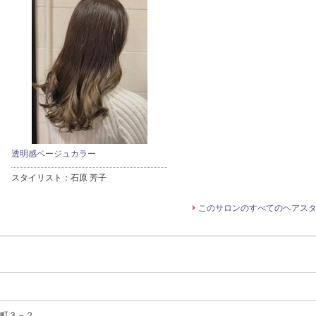
透明感ベージュカラー
スタイリスト：
石原 芳子
このサロンのすべてのヘアス
旭町３－２