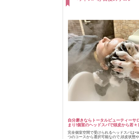
自分磨きならトータルビューティーサロン<a
まり!個室のヘッドスパで頭皮から若々
完全個室空間で受けられるヘッドスパは<air h
つのコースから選択可能なので,頭皮状態