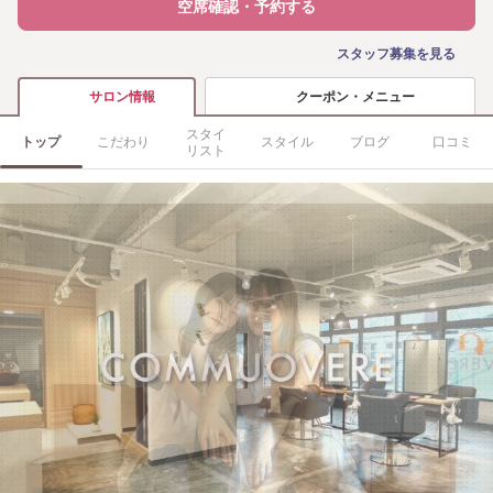
空席確認・予約する
スタッフ募集を見る
クーポン・メニュー
サロン情報
スタイ
トップ
こだわり
スタイル
ブログ
口コミ
リスト