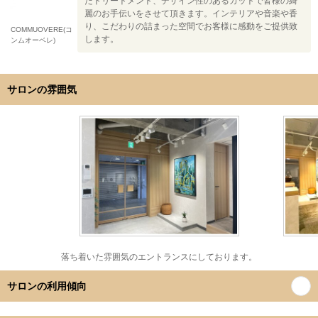
たトリートメント、デザイン性のあるカットで皆様の綺
麗のお手伝いをさせて頂きます。インテリアや音楽や香
り、こだわりの詰まった空間でお客様に感動をご提供致
COMMUOVERE(コ
します。
ンムオーベレ)
サロンの雰囲気
落ち着いた雰囲気のエントランスにしております。
サロンの利用傾向