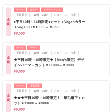
カット
カラー
トリートメント
平日限定
10時～16時
スタイリスト指定
全
●平日10時～16時限定●カット＋Veganカラー
員
＋Vegan Tr￥10000→￥8500
¥8,500
カット
パーマ
平日限定
10時～16時
スタイリスト指定
全
★平日10時～16時限定★【Men's限定】デザ
員
インパーマ＋カット￥11000→￥9000
¥9,000
カット
縮毛矯正
平日限定
10時～16時
スタイリスト指定
全
★★★平日10時～16時限定！！縮毛矯正＋カ
員
ット￥11000→￥9800
¥9,800