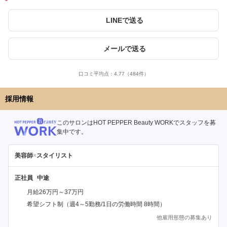
LINEで送る
メールで送る
口コミ平均点：
4.77
（484件）
採用情報
このサロンはHOT PEPPER Beauty WORKでスタッフを募
集中です。
美容師
×
スタイリスト
正社員
月給26万円～37万円
希望シフト制（週4～5勤務/1日の労働時間 8時間）
他雇用形態の募集あり