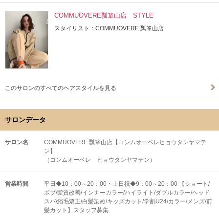
COMMUOVERE瓢箪山店 STYLE
スタイリスト：COMMUOVERE 瓢箪山店
このサロンのすべてのヘアスタイルを見る
サロンデータ
サロン名
COMMUOVERE 瓢箪山店【コンムオーベレヒョウタンヤマテ
ン】
（コンムオーベレ ヒョウタンヤマテン）
営業時間
平日◆10：00～20：00・土日祝◆9：00～20：00 【ショート/
ボブ/髪質改善/インナーカラー/ハイライト/ダブルカラー/ヘッド
スパ/縮毛矯正/白髪染め/キッズカット/学割U24/カラー/メンズ/前
髪カット】スタッフ募集