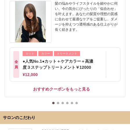
髪の悩みやライフスタイルを細やかに伺
い、今の気分にぴったりの「似合わせ」
を叶えます。あなたの髪質や理想の質感
に合わせて最適なケアをご提案し、ダメ
ージを抑えつつ透明感のある仕上がりが
長く続きます。
カット
カラー
トリートメント
●人気No.1●カット＋ケアカラー＋高濃
全
員
度３ステップトリートメント￥12000
¥12,000
おすすめクーポンをもっと見る
サロンのこだわり