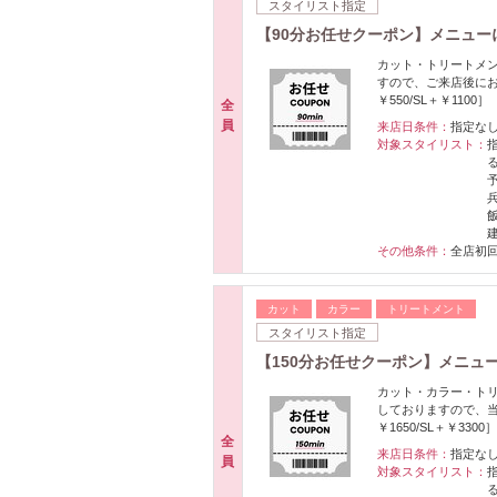
スタイリスト指定
【90分お任せクーポン】メニューに
カット・トリートメ
すので、ご来店後にお
￥550/SL＋￥1100］
全
員
来店日条件：
指定な
対象スタイリスト：
その他条件：
全店初
カット
カラー
トリートメント
スタイリスト指定
【150分お任せクーポン】メニュー
カット・カラー・ト
しておりますので、当
￥1650/SL＋￥3300］
全
来店日条件：
指定な
員
対象スタイリスト：