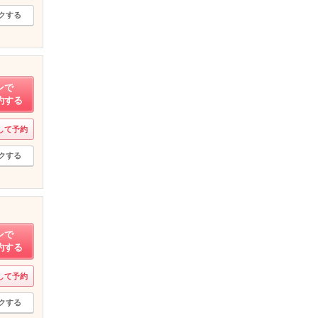
クする
ンで
約する
して予約
クする
ンで
約する
して予約
クする