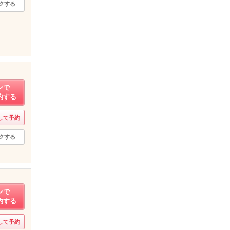
クする
ンで
約する
して予約
クする
ンで
約する
して予約