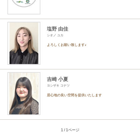
塩野 由佳
シオノ ユカ
よろしくお願い致します♪
吉崎 小夏
ヨシザキ コナツ
居心地の良い空間を提供いたします
1 / 1ページ