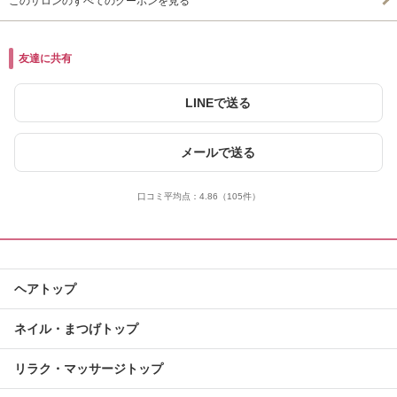
このサロンのすべてのクーポンを見る
友達に共有
LINEで送る
メールで送る
口コミ平均点：
4.86
（105件）
ヘアトップ
ネイル・まつげトップ
リラク・マッサージトップ