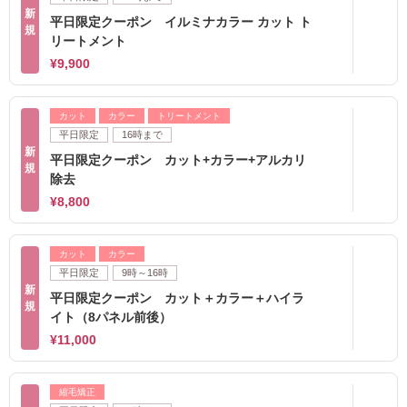
新
平日限定クーポン イルミナカラー カット ト
規
リートメント
¥9,900
カット
カラー
トリートメント
平日限定
16時まで
新
平日限定クーポン カット+カラー+アルカリ
規
除去
¥8,800
カット
カラー
平日限定
9時～16時
新
平日限定クーポン カット＋カラー＋ハイラ
規
イト（8パネル前後）
¥11,000
縮毛矯正