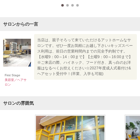
サロンからの一言
当店は、親子そろって来ていただけるアットホームなサ
ロンです。ぜひ一度お気軽にお越し下さい♪キッズスペー
ス利用は、前日の営業時間内までの完全予約制です。
【水曜9：00～14：00まで】【土曜9：00～16:00まで】
※ご来店の際、ハイネック、フード付き、真っ白のお洋
服はなるべくお控えください☆2027年度成人式着付け&
ヘアセット受付中！(卒業、入学も可能)
First Stage
美容室／ヘアサ
ロン
サロンの雰囲気