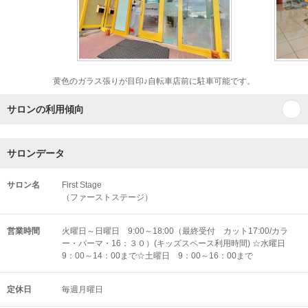
黄色のガラス張りが目印♪自転車店前に駐車可能です。
サロンの利用傾向
サロンデータ
サロン名
First Stage
（ファーストステージ）
営業時間
火曜日～日曜日 9:00～18:00（最終受付 カット17:00/カラ
ー・パーマ・16：３０）(キッズスペース利用時間) ☆水曜日
9：00～14：00まで☆土曜日 9：00～16：00まで
定休日
毎週月曜日