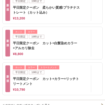
平日限定
15時まで
新
平日限定クーポン 柔らかい質感!プラチナス
規
トレート（カット込み）
¥13,200
カット
カラー
平日限定
16時まで
新
平日限定クーポン カット+白髪染めカラー
規
+アルカリ除去
¥8,800
カット
カラー
トリートメント
平日限定
16時まで
新
平日限定クーポン カット+カラー+リッチト
規
リートメント
¥10,790