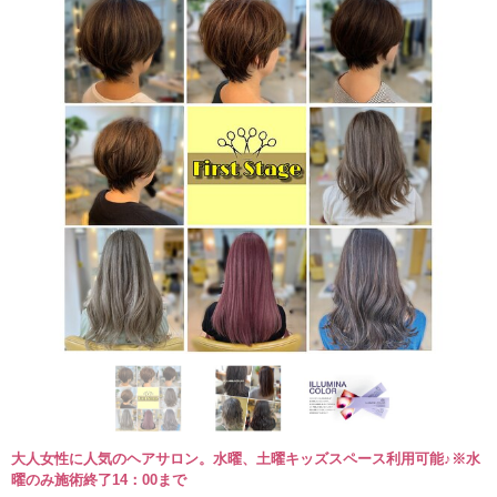
大人女性に人気のヘアサロン。水曜、土曜キッズスペース利用可能♪※水
曜のみ施術終了14：00まで