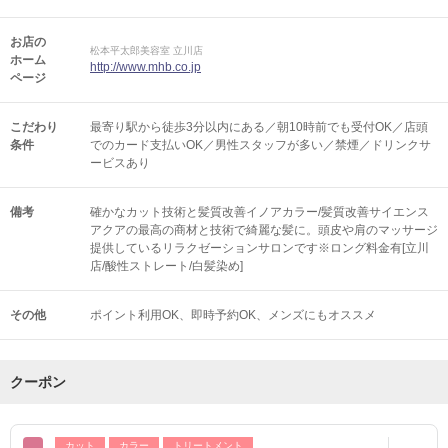
お店の
松本平太郎美容室 立川店
ホーム
http://www.mhb.co.jp
ページ
こだわり
最寄り駅から徒歩3分以内にある／朝10時前でも受付OK／店頭
条件
でのカード支払いOK／男性スタッフが多い／禁煙／ドリンクサ
ービスあり
備考
確かなカット技術と髪質改善イノアカラー/髪質改善サイエンス
アクアの最高の商材と技術で綺麗な髪に。頭皮や肩のマッサージ
提供しているリラクゼーションサロンです※ロング料金有[立川
店/酸性ストレート/白髪染め]
その他
ポイント利用OK
即時予約OK
メンズにもオススメ
クーポン
カット
カラー
トリートメント