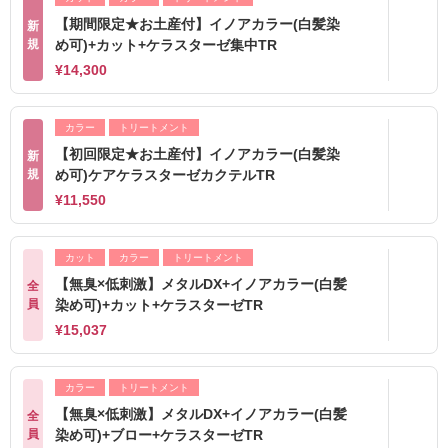
【期間限定★お土産付】イノアカラー(白髪染
新
規
め可)+カット+ケラスターゼ集中TR
¥14,300
カラー
トリートメント
【初回限定★お土産付】イノアカラー(白髪染
新
規
め可)ケアケラスターゼカクテルTR
¥11,550
カット
カラー
トリートメント
【無臭×低刺激】メタルDX+イノアカラー(白髪
全
員
染め可)+カット+ケラスターゼTR
¥15,037
カラー
トリートメント
【無臭×低刺激】メタルDX+イノアカラー(白髪
全
員
染め可)+ブロー+ケラスターゼTR