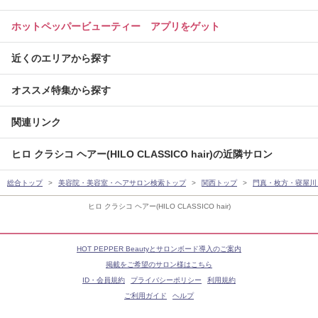
ホットペッパービューティー アプリをゲット
近くのエリアから探す
オススメ特集から探す
関連リンク
ヒロ クラシコ ヘアー(HILO CLASSICO hair)の近隣サロン
総合トップ
美容院・美容室・ヘアサロン検索トップ
関西トップ
門真・枚方・寝屋川
ヒロ クラシコ ヘアー(HILO CLASSICO hair)
HOT PEPPER Beautyとサロンボード導入のご案内
掲載をご希望のサロン様はこちら
ID・会員規約
プライバシーポリシー
利用規約
ご利用ガイド
ヘルプ