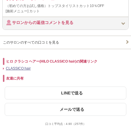
（初めての方お試し価格）トップスタイリストカット10％OFF
[施術メニュー] カット
サロンからの返信コメントを見る
このサロンのすべての口コミを見る
ヒロ クラシコ ヘアー(HILO CLASSICO hair)の関連リンク
CLASSICO hair
友達に共有
LINEで送る
メールで送る
口コミ平均点：
4.90
（257件）