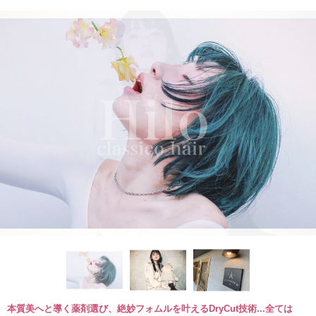
本質美へと導く薬剤選び、絶妙フォムルを叶えるDryCut技術...全ては