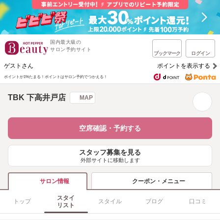
国内最大級の
サロン予約サイト
ブックマーク
ログイン
ゲストさん
ポイントを表示する
ポイントが1%たまる！
ポイントはサロン予約でつかえる！
TBK 下高井戸店
MAP
空席確認・予約する
スタッフ募集を見る
外部サイトに移動します
クーポン・メニュー
サロン情報
スタイ
トップ
スタイル
ブログ
口コミ
リスト