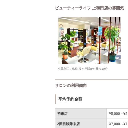
ビューティーライフ 上和田店の雰囲気
小田急江ノ島線 桜ヶ丘駅から徒歩10分
サロンの利用傾向
平均予約金額
初来店
¥5,000～¥5
2回目以降来店
¥7,000～¥7