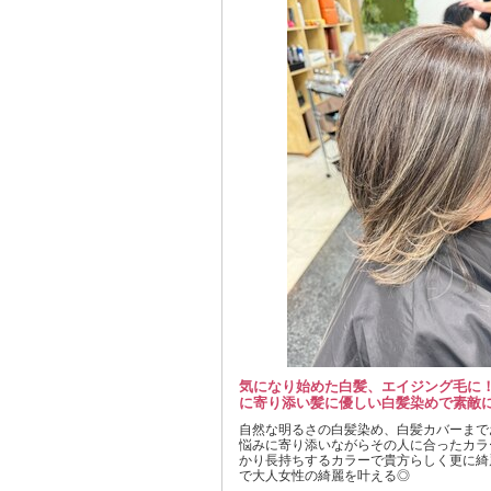
気になり始めた白髪、エイジング毛に
に寄り添い髪に優しい白髪染めで素敵に
自然な明るさの白髪染め、白髪カバーまで
悩みに寄り添いながらその人に合ったカラ
かり長持ちするカラーで貴方らしく更に綺
で大人女性の綺麗を叶える◎