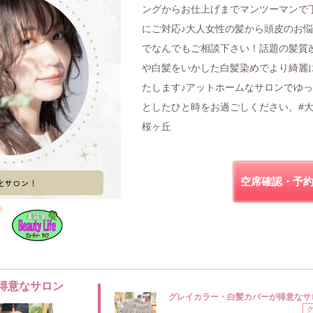
ングからお仕上げまでマンツーマンで
にご対応♪大人女性の髪から頭皮のお
でなんでもご相談下さい！話題の髪質
や白髪をいかした白髪染めでより綺麗
たします♪アットホームなサロンでゆ
としたひと時をお過ごしください。#大
桜ヶ丘
空席確認・予
得意なサロン
グレイカラー・白髪カバーが得意なサ