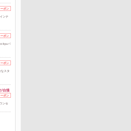
クーポン
”インナ
クーポン
-kyuパ
クーポン
象なスタ
が自慢
クーポン
ウンセ