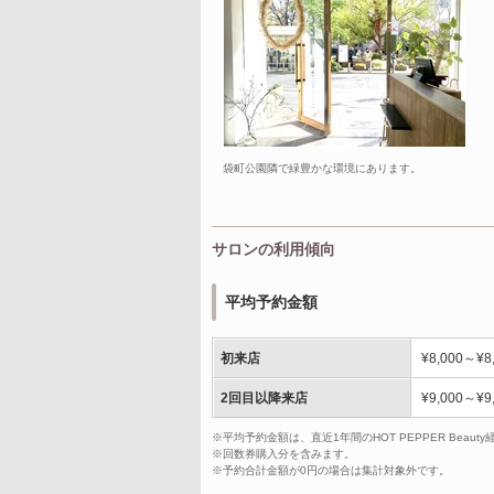
袋町公園隣で緑豊かな環境にあります。
サロンの利用傾向
平均予約金額
初来店
¥8,000～¥8
2回目以降来店
¥9,000～¥9
※平均予約金額は、直近1年間のHOT PEPPER Bea
※回数券購入分を含みます。
※予約合計金額が0円の場合は集計対象外です。