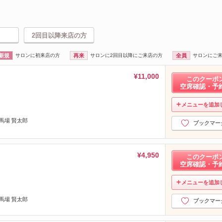
2回目以降来店の方
新規
サロンに初来店の方
再来
サロンに2回目以降にご来店の方
全員
サロンにご
¥11,000
このクーポ
空席確認・予
メニューを追加
馬場 賢太郎
ブックマー
¥4,950
このクーポ
空席確認・予
メニューを追加
馬場 賢太郎
ブックマー