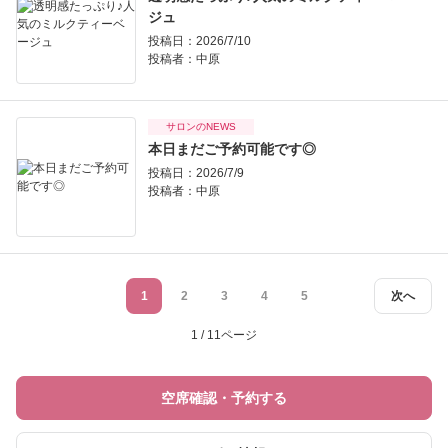
ジュ
投稿日：2026/7/10
投稿者：
中原
サロンのNEWS
本日まだご予約可能です◎
投稿日：2026/7/9
投稿者：
中原
1
2
3
4
5
次へ
1 / 11ページ
空席確認・予約する