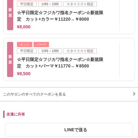
平日限定
10時～18時
スタイリスト指定
新
☆平日限定☆フジカワ指名クーポン☆新規限
規
定 カット+カラー￥11220→￥8000
¥8,000
カット
パーマ
平日限定
10時～18時
スタイリスト指定
新
☆平日限定☆フジカワ指名クーポン☆新規限
規
定 カット+パーマ￥11770→￥8500
¥8,500
このサロンのすべてのクーポンを見る
友達に共有
LINEで送る