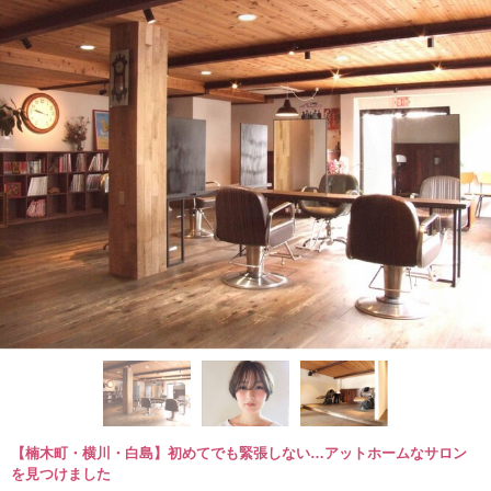
【楠木町・横川・白島】初めてでも緊張しない…アットホームなサロン
を見つけました