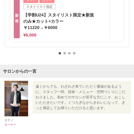
カット
カラー
スタイリスト指定
【学割U24】スタイリスト限定★新規
新
規
のみ★カット+カラー
￥11220→￥6000
¥6,000
サロンからの一言
遠くからでも、わざわざ来ていただく価値があるよう
に、スタッフ一同、技術・メニュー・空間づくりにこだ
わりました。初めてのサロンが苦手な方にこそ、おこし
いただきたいです。くつろぎながらきれいになって、き
っと満足してお帰りいただけると思います。
タテノ
オーナー