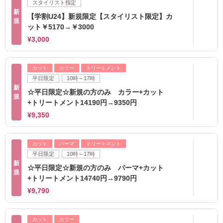
スタイリスト指定
新
【学割U24】新規限定【スタイリスト限定】カ
規
ット￥5170→￥3000
¥3,000
カット
カラー
トリートメント
平日限定
10時～17時
新
☆平日限定☆新規の方のみ カラー+カット
規
+トリートメント14190円→9350円
¥9,350
カット
パーマ
トリートメント
平日限定
10時～17時
新
☆平日限定☆新規の方のみ パーマ+カット
規
+トリートメント14740円→9790円
¥9,790
カット
カラー