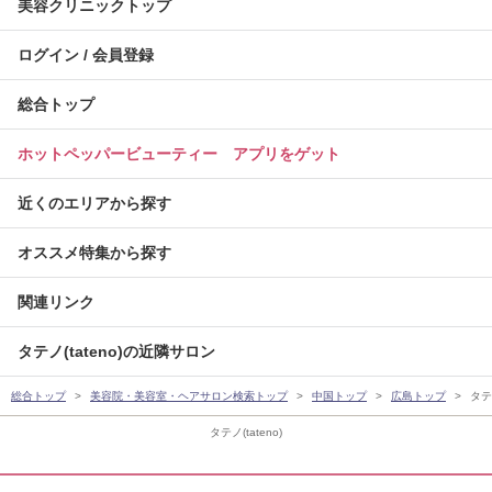
美容クリニックトップ
ログイン / 会員登録
総合トップ
ホットペッパービューティー アプリをゲット
近くのエリアから探す
オススメ特集から探す
関連リンク
タテノ(tateno)の近隣サロン
総合トップ
美容院・美容室・ヘアサロン検索トップ
中国トップ
広島トップ
タテノ
タテノ(tateno)