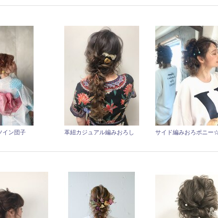
ツイン団子
革紐カジュアル編みおろし
サイド編みおろポニー