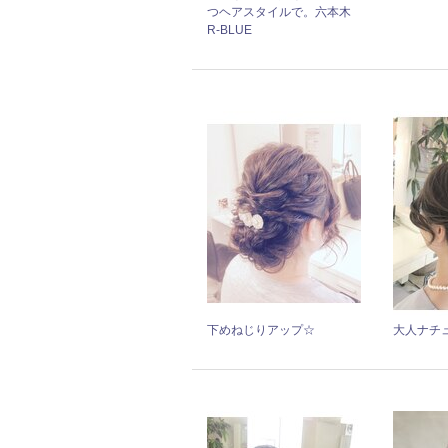
つヘアスタイルで。六本木
R-BLUE
下めねじりアップ☆
大人ナチ