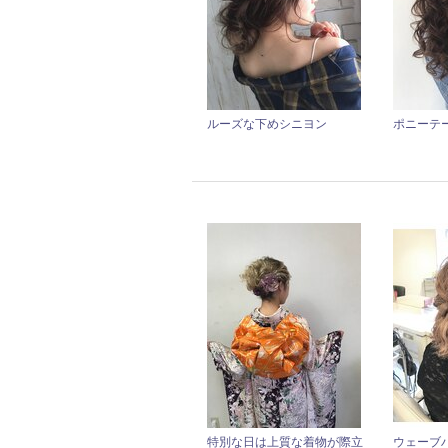
ルーズな下めシニヨン
ポニーテ
特別な日は上質な着物が際立
ウェーブ