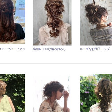
ウェーブハーフアッ
繊細レトロな編みおろし
ルーズなお団子アップ