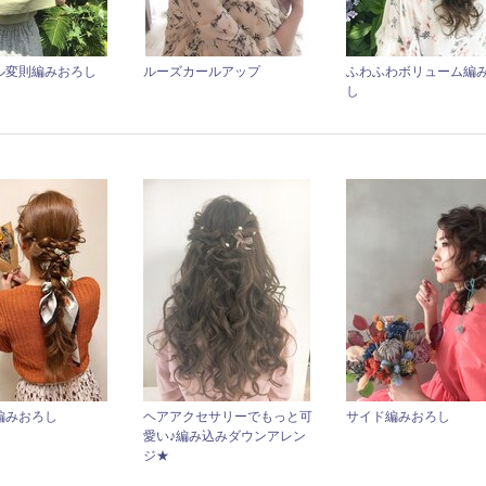
ル変則編みおろし
ルーズカールアップ
ふわふわボリューム編
し
編みおろし
ヘアアクセサリーでもっと可
サイド編みおろし
愛い♪編み込みダウンアレン
ジ★