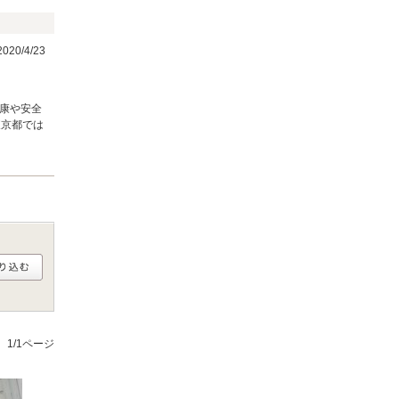
20/4/23
健康や安全
東京都では
1/1ページ