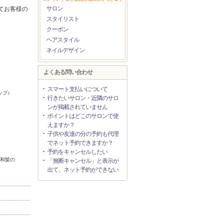
サロン
てお客様の
スタイリスト
クーポン
ヘアスタイル
ネイルデザイン
よくある問い合わせ
スマート支払いについて
ップ♪
行きたいサロン・近隣のサロ
ンが掲載されていません
ポイントはどこのサロンで使
えますか？
子供や友達の分の予約も代理
でネット予約できますか？
予約をキャンセルしたい
♪和髪の
「無断キャンセル」と表示が
出て、ネット予約ができない