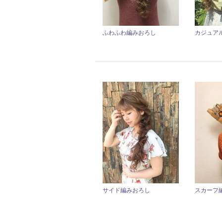
ふわふわ編みおろし
カジュア
サイド編みおろし
スカーフ