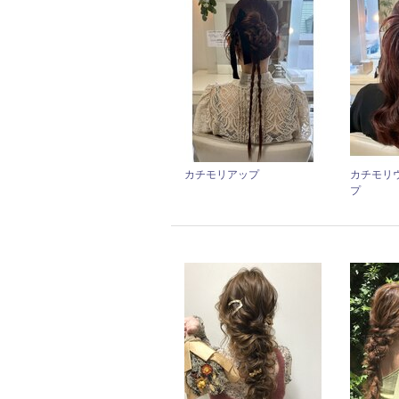
カチモリアップ
カチモリ
プ