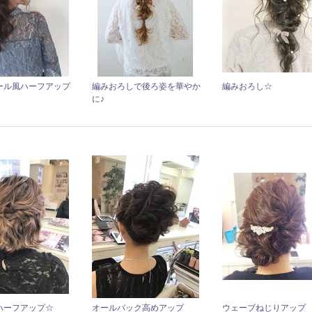
ール風ハーフアップ
編みおろしで後ろ姿を華やか
編みおろし☆
に♪
ハーフアップ☆
オールバック高めアップ
ウェーブねじりアップ