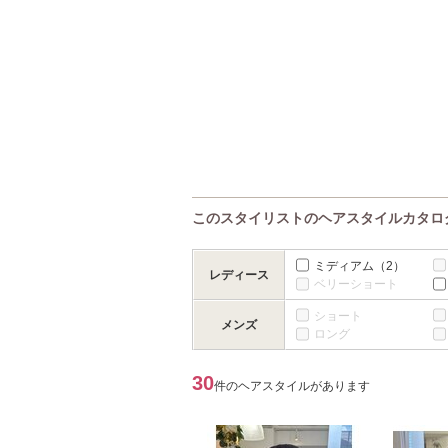
このスタイリストのヘアスタイルカタロ
ミディアム
（2）
レディース
ベリーショート
ショート
メンズ
ロング
30
件のヘアスタイルがあります