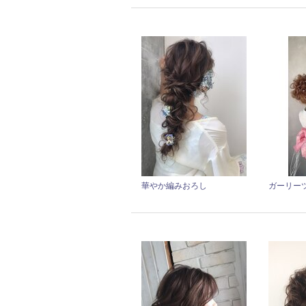
華やか編みおろし
ガーリー