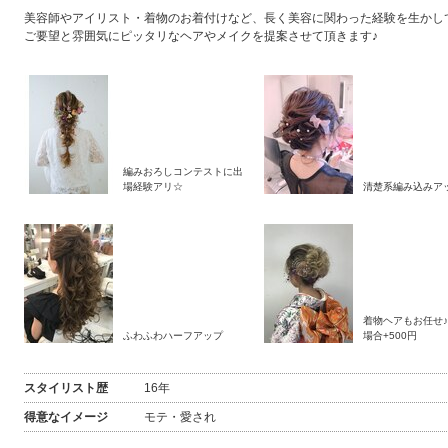
美容師やアイリスト・着物のお着付けなど、長く美容に関わった経験を生かし
ご要望と雰囲気にピッタリなヘアやメイクを提案させて頂きます♪
編みおろしコンテストに出
場経験アリ☆
清楚系編み込みア
着物ヘアもお任せ
ふわふわハーフアップ
場合+500円
スタイリスト歴
16年
得意なイメージ
モテ・愛され