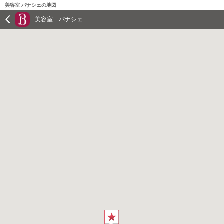
美容室 パナシェの地図
美容室 パナシェ