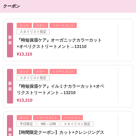
クーポン
カット
カラー
トリートメント
スタイリスト指定
新
『時短保湿ケア』オーガニックカラーカット
規
+オベリクストリートメント→13110
¥13,110
カット
カラー
トリートメント
スタイリスト指定
新
『時短保湿ケア』イルミナカラーカット+オベ
規
リクストリートメント→13210
¥13,210
カット
トリートメント
ヘッドスパ
平日限定
9時～12時
スタイリスト指定
新
【時間限定クーポン】カット+クレンジングス
規