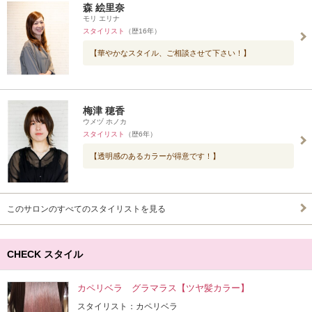
森 絵里奈
モリ エリナ
スタイリスト
（歴16年）
【華やかなスタイル、ご相談させて下さい！】
梅津 穂香
ウメヅ ホノカ
スタイリスト
（歴6年）
【透明感のあるカラーが得意です！】
このサロンのすべてのスタイリストを見る
CHECK スタイル
カペリベラ グラマラス【ツヤ髪カラー】
スタイリスト：カペリベラ