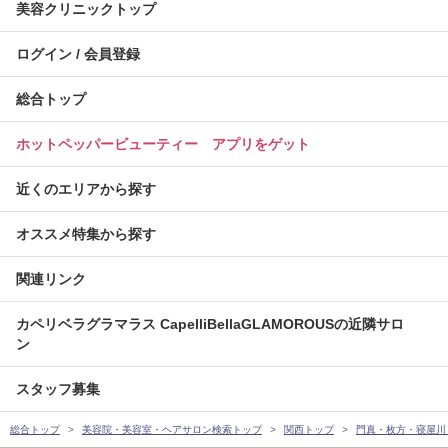
美容クリニックトップ
ログイン / 会員登録
総合トップ
ホットペッパービューティー アプリをゲット
近くのエリアから探す
オススメ特集から探す
関連リンク
カペリベラグラマラス CapelliBellaGLAMOROUSの近隣サロ
ン
スタッフ募集
総合トップ
美容院・美容室・ヘアサロン検索トップ
関西トップ
門真・枚方・寝屋川