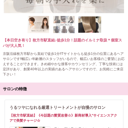
【本日空き有り】枚方市駅直結♪徒歩1分！話題のイルミナ取扱＊個室ス
パが大人気！
京阪沿線枚方市駅から直結で徒歩1分!!Tサイトからも徒歩1分の位置にあるヘア
サロンです!!幅広い年齢層のスタッフがいるので、幅広いお客様のご要望にお応
えすることができます。きめ細やかな接客やカウンセリング、丁寧な技術には
定評があり、創業40年以上の実績のあるヘアサロンですので、お気軽にご来店
下さい！
サロンの特徴
うるツヤになれる厳選トリートメントが自慢のサロン
【枚方市駅直結】《今話題の髪質改善☆》新商材導入*サイエンスアク
アで美髪チャージ☆