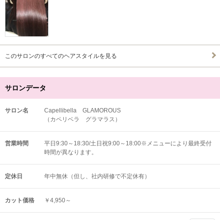
このサロンのすべてのヘアスタイルを見る
サロンデータ
サロン名
Capellibella GLAMOROUS
（カペリベラ グラマラス）
営業時間
平日9:30～18:30/土日祝9:00～18:00※メニューにより最終受付
時間が異なります。
定休日
年中無休（但し、社内研修で不定休有）
カット価格
￥4,950～