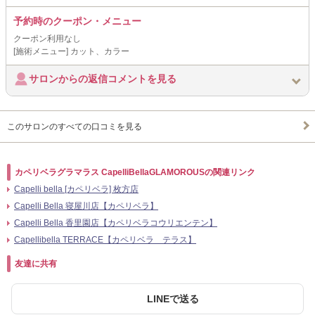
予約時のクーポン・メニュー
クーポン利用なし
[施術メニュー] カット、カラー
サロンからの返信コメントを見る
このサロンのすべての口コミを見る
カペリベラグラマラス CapelliBellaGLAMOROUSの関連リンク
Capelli bella [カペリベラ] 枚方店
Capelli Bella 寝屋川店【カペリベラ】
Capelli Bella 香里園店【カペリベラコウリエンテン】
Capellibella TERRACE【カペリベラ テラス】
友達に共有
LINEで送る