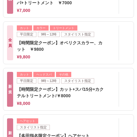
パ+トリートメント ￥7000
¥7,000
カット
カラー
トリートメント
平日限定
9時～12時
スタイリスト指定
全
【時間限定クーポン】オベリクスカラー、カ
員
ット ￥9800
¥9,800
カット
ヘッドスパ
その他
平日限定
9時～12時
スタイリスト指定
新
【時間限定クーポン】カット+スパ15分+カク
規
テルトリートメント/￥8000
¥8,000
ヘアセット
スタイリスト指定
新
【多田指名限定クーポン】ヘアセット