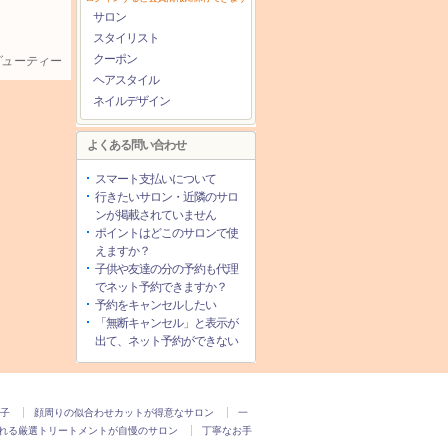
サロン
スタイリスト
クーポン
ービューティー
ヘアスタイル
ネイルデザイン
よくある問い合わせ
スマート支払いについて
行きたいサロン・近隣のサロ
ンが掲載されていません
ポイントはどこのサロンで使
えますか？
子供や友達の分の予約も代理
でネット予約できますか？
予約をキャンセルしたい
「無断キャンセル」と表示が
出て、ネット予約ができない
子
顔周りの似合わせカットが得意なサロン
一
れる厳選トリートメントが自慢のサロン
丁寧なお手