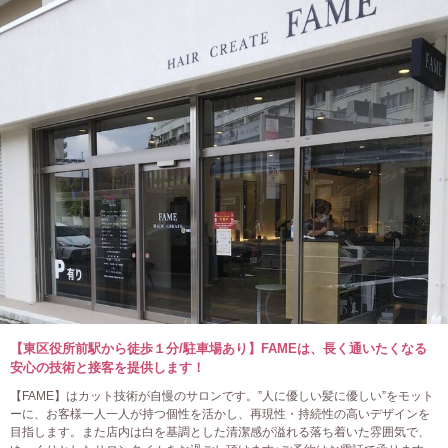
【東区役所前駅から徒歩１分/駐車場あり】FAMEは、長く通いたくなる
安心の技術と接客を提供します！
【FAME】はカット技術が自慢のサロンです。”人に優しい髪に優しい”をモット
ーに、お客様一人一人が持つ個性を活かし、再現性・持続性の高いデザインを
目指します。また店内は白を基調とした清潔感が溢れる落ち着いた雰囲気で、