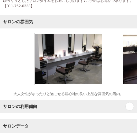
ゆっくりとしたサロンタイムをお過ごし頂けます♪ご予約はお電話で承ります。
【011-752-6333】
サロンの雰囲気
大人女性がゆったりと過ごせる居心地の良い上品な雰囲気の店内。
サロンの利用傾向
サロンデータ