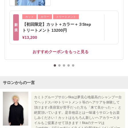
カット
カラー
トリートメント
【初回限定】カット＋カラー＋３Step
新
規
トリートメント 13200円
¥13,200
おすすめクーポンをもっと見る
サロンからの一言
カミトグループサロンfikaは夢見心地最高のシャンプー台
でヘッドスパやトリートメント等のヘアケアを体験して
頂けます♪美容室が苦手だった方も「来て良かった～」と
絶賛頂いています。是非他店とは一味違うサロンをお楽
しみください！カットはもちろん新しいヘアカラースタ
イルもご提案させて頂きます！fikaのテーマは