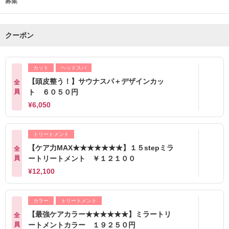
募集
クーポン
カット
ヘッドスパ
【頭皮整う！】サウナスパ＋デザインカッ
全
員
ト ６０５０円
¥6,050
トリートメント
【ケア力MAX★★★★★★★】１５stepミラ
全
員
ートリートメント ￥１２１００
¥12,100
カラー
トリートメント
【最強ケアカラー★★★★★★】ミラートリ
全
員
ートメントカラー １９２５０円