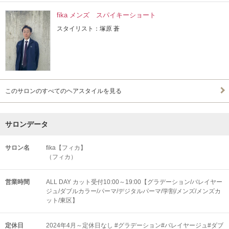
fika メンズ スパイキーショート
スタイリスト：塚原 蒼
このサロンのすべてのヘアスタイルを見る
サロンデータ
サロン名
fika【フィカ】
（フィカ）
営業時間
ALL DAY カット受付10:00～19:00【グラデーション/バレイヤー
ジュ/ダブルカラー/パーマ/デジタルパーマ/学割/メンズ/メンズカ
ット/東区】
定休日
2024年4月～定休日なし #グラデーション#バレイヤージュ#ダブ