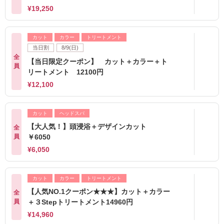
¥19,250
カット
カラー
トリートメント
当日割
8/9(日)
全
【当日限定クーポン】 カット＋カラー＋ト
員
リートメント 12100円
¥12,100
カット
ヘッドスパ
【大人気！】頭浸浴＋デザインカット
全
員
￥6050
¥6,050
カット
カラー
トリートメント
【人気NO.1クーポン★★★】カット＋カラー
全
員
＋３Stepトリートメント14960円
¥14,960