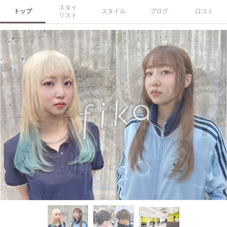
スタイ
トップ
スタイル
ブログ
口コミ
リスト