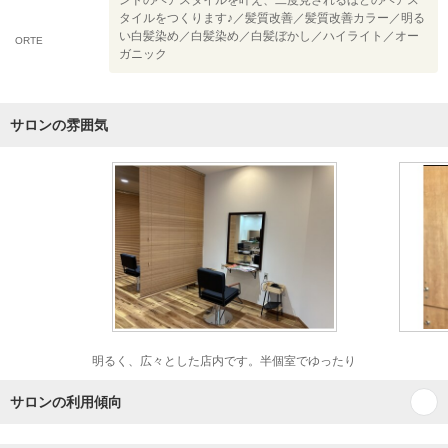
ンドのヘアスタイルを叶え、二度見されるほどのヘアス
タイルをつくります♪／髪質改善／髪質改善カラー／明る
い白髪染め／白髪染め／白髪ぼかし／ハイライト／オー
ORTE
ガニック
サロンの雰囲気
明るく、広々とした店内です。半個室でゆったり
サロンの利用傾向