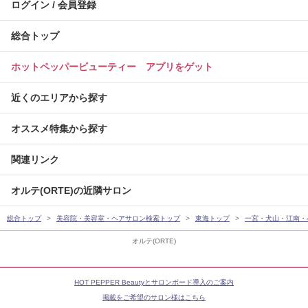
ログイン / 会員登録
総合トップ
ホットペッパービューティー アプリをゲット
近くのエリアから探す
オススメ特集から探す
関連リンク
オルテ(ORTE)の近隣サロン
総合トップ
美容院・美容室・ヘアサロン検索トップ
東海トップ
一宮・犬山・江南・
オルテ(ORTE)
HOT PEPPER Beautyとサロンボード導入のご案内
掲載をご希望のサロン様はこちら