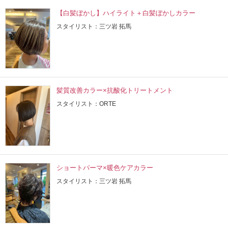
【白髪ぼかし】ハイライト＋白髪ぼかしカラー
スタイリスト：三ツ岩 拓馬
髪質改善カラー×抗酸化トリートメント
スタイリスト：ORTE
ショートパーマ×暖色ケアカラー
スタイリスト：三ツ岩 拓馬