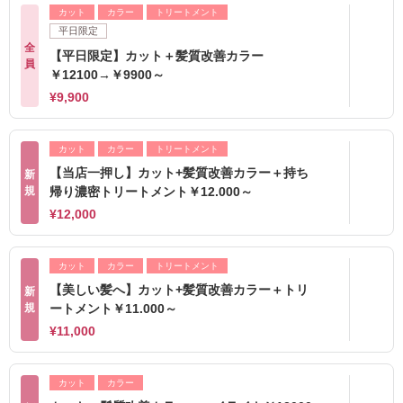
カット
カラー
トリートメント
平日限定
全
【平日限定】カット＋髪質改善カラー
員
￥12100→￥9900～
¥9,900
カット
カラー
トリートメント
【当店一押し】カット+髪質改善カラー＋持ち
新
規
帰り濃密トリートメント￥12.000～
¥12,000
カット
カラー
トリートメント
【美しい髪へ】カット+髪質改善カラー＋トリ
新
規
ートメント￥11.000～
¥11,000
カット
カラー