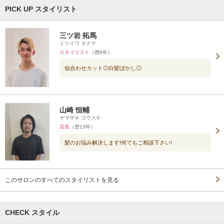
PICK UP スタイリスト
三ツ岩 拓馬
ミツイワ タクマ
スタイリスト
（歴6年）
似合わせカット◎白髪ぼかし◎
山崎 恒輔
ヤマザキ コウスケ
店長
（歴13年）
髪のお悩み解決します!何でもご相談下さい!
このサロンのすべてのスタイリストを見る
CHECK スタイル