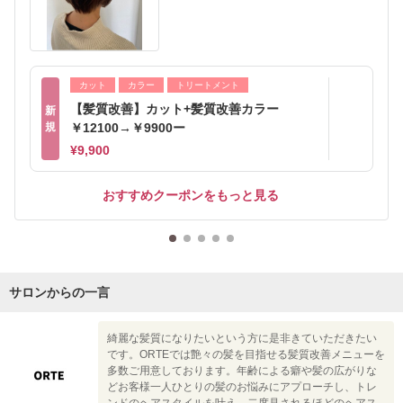
カット
カラー
トリートメント
【髪質改善】カット+髪質改善カラー
新
規
￥12100→￥9900ー
¥9,900
おすすめクーポンをもっと見る
サロンからの一言
綺麗な髪質になりたいという方に是非きていただきたい
です。ORTEでは艶々の髪を目指せる髪質改善メニューを
多数ご用意しております。年齢による癖や髪の広がりな
どお客様一人ひとりの髪のお悩みにアプローチし、トレ