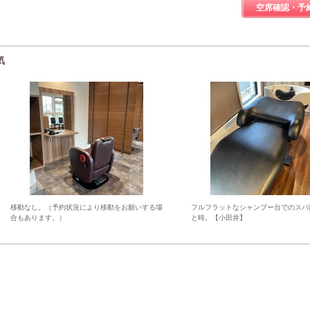
空席確認・予
気
移動なし。（予約状況により移動をお願いする場
フルフラットなシャンプー台でのスパ
合もあります。）
と時。【小田井】