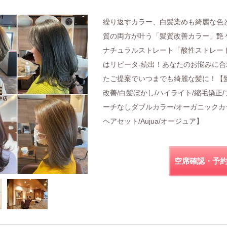
繰り返すカラー、白髪染めも綺麗な色
質の両方が叶う「髪質改善カラー」艶
ナチュラルストレート「酸性ストレー
はリピータ-続出！あなたのお悩みに合
たご提案でいつまでも綺麗な髪に！【
改善/白髪ぼかし/ハイライト/縮毛矯正/
ーチなしダブルカラー/オーガニックカ
ヘアセット/Aujua/オージュア】
空席確認・予