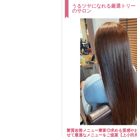
うるツヤになれる厳選トリー
のサロン
髪質改善メニュー豊富◎求める質感や
せて最適なメニューをご提案【上小田井