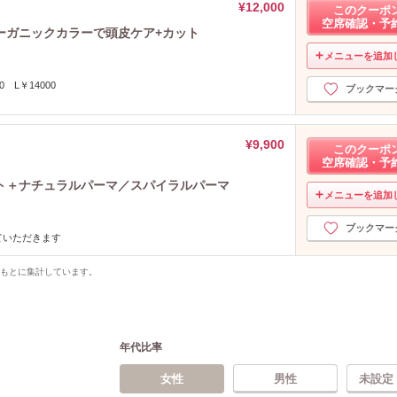
¥12,000
このクーポ
空席確認・予
ーガニックカラーで頭皮ケア+カット
メニューを追加
0 L￥14000
ブックマー
¥9,900
このクーポ
空席確認・予
ト＋ナチュラルパーマ／スパイラルパーマ
メニューを追加
ブックマー
ていただきます
をもとに集計しています。
年代比率
女性
男性
未設定