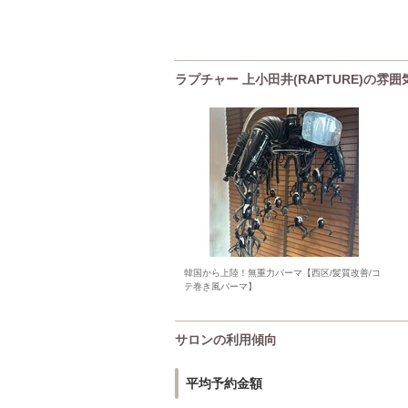
ラプチャー 上小田井(RAPTURE)の雰囲
韓国から上陸！無重力パーマ【西区/髪質改善/コ
テ巻き風パーマ】
サロンの利用傾向
平均予約金額