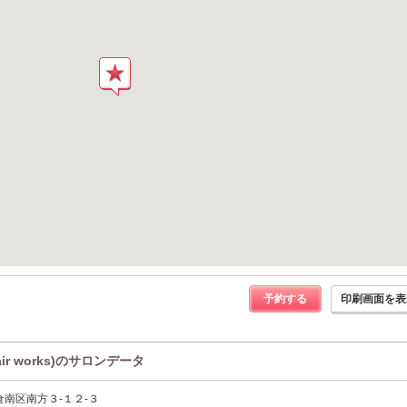
予約する
印刷画面を表
ir works)のサロンデータ
南区南方３-１２-３