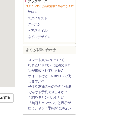
ブックマーク
ログインすると会員情報に保存できます
サロン
スタイリスト
クーポン
ヘアスタイル
ネイルデザイン
よくある問い合わせ
スマート支払いについて
行きたいサロン・近隣のサロ
ンが掲載されていません
ポイントはどこのサロンで使
えますか？
子供や友達の分の予約も代理
でネット予約できますか？
予約をキャンセルしたい
示する
「無断キャンセル」と表示が
出て、ネット予約ができない