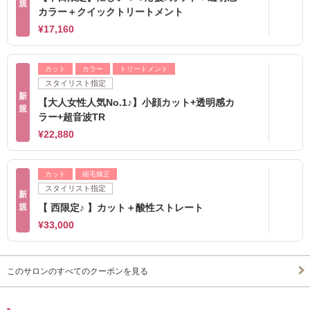
規
カラー＋クイックトリートメント
¥17,160
カット
カラー
トリートメント
スタイリスト指定
新
【大人女性人気No.1♪】小顔カット+透明感カ
規
ラー+超音波TR
¥22,880
カット
縮毛矯正
スタイリスト指定
新
規
【 西限定♪ 】カット＋酸性ストレート
¥33,000
このサロンのすべてのクーポンを見る