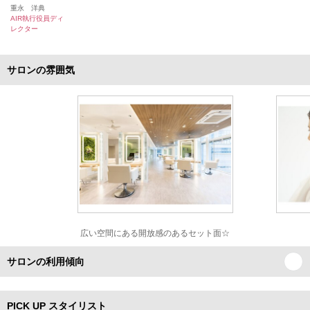
重永 洋典
AIR執行役員ディ
レクター
サロンの雰囲気
広い空間にある開放感のあるセット面☆
サロンの利用傾向
PICK UP スタイリスト