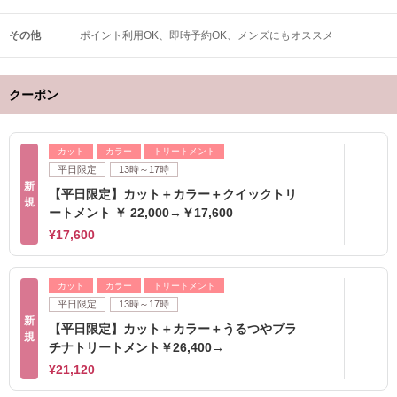
その他
ポイント利用OK
即時予約OK
メンズにもオススメ
クーポン
カット
カラー
トリートメント
平日限定
13時～17時
新
【平日限定】カット＋カラー＋クイックトリ
規
ートメント ￥ 22,000→￥17,600
¥17,600
カット
カラー
トリートメント
平日限定
13時～17時
新
【平日限定】カット＋カラー＋うるつやプラ
規
チナトリートメント￥26,400→
¥21,120