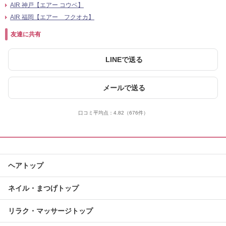
AIR 神戸【エアー コウベ】
AIR 福岡【エアー フクオカ】
友達に共有
LINEで送る
メールで送る
口コミ平均点：
4.82
（676件）
ヘアトップ
ネイル・まつげトップ
リラク・マッサージトップ