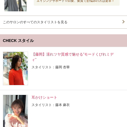
エイジングサポート☆白髪、髪質でお悩みの方は是非！
このサロンのすべてのスタイリストを見る
CHECK スタイル
【藤岡】濡れツヤ質感で魅せる“モードくびれミデ
ィ”
スタイリスト：藤岡 杏華
耳かけショート
スタイリスト：藤本 麻衣