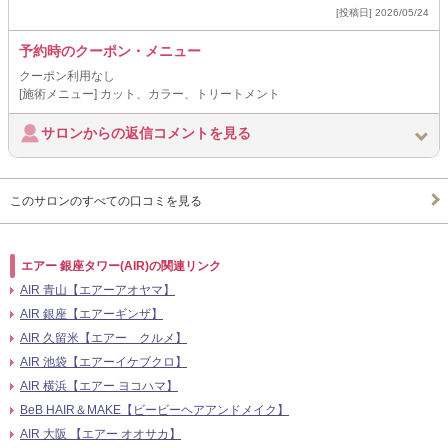
[投稿日] 2026/05/24
予約時のクーポン・メニュー
クーポン利用なし
[施術メニュー] カット、カラー、トリートメント
サロンからの返信コメントを見る
このサロンのすべての口コミを見る
エアー 銀座タワー(AIR)の関連リンク
AIR 青山【エアーアオヤマ】
AIR 銀座【エアーギンザ】
AIR 久留米【エアー クルメ】
AIR 池袋【エアーイケブクロ】
AIR 横浜【エアー ヨコハマ】
BeB HAIR＆MAKE【ビービーヘアアンドメイク】
AIR 大阪 【エアー オオサカ】