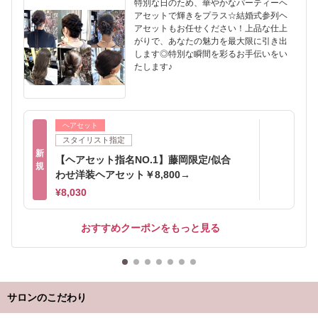
特別な日のため、華やかなパーティーヘ
アセットで輝きをプラス☆結婚式参列ヘ
アセットもお任せください！上品な仕上
がりで、あなたの魅力を最大限に引き出
します◎特別な瞬間を彩るお手伝いをい
たします♪
ヘアセット
スタイリスト指定
新
【ヘアセット指名NO.1】藤岡限定/似合
規
わせ洋装ヘアセット￥8,800→
¥8,030
おすすめクーポンをもっと見る
サロンのこだわり