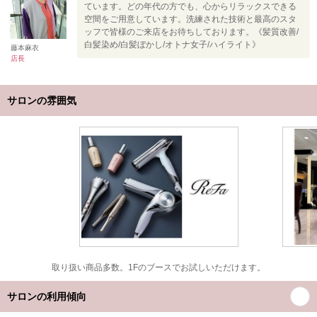
ています。どの年代の方でも、心からリラックスできる
空間をご用意しています。洗練された技術と最高のスタ
ッフで皆様のご来店をお待ちしております。《髪質改善/
白髪染め/白髪ぼかし/オトナ女子/ハイライト》
藤本麻衣
店長
サロンの雰囲気
取り扱い商品多数。1Fのブースでお試しいただけます。
サロンの利用傾向