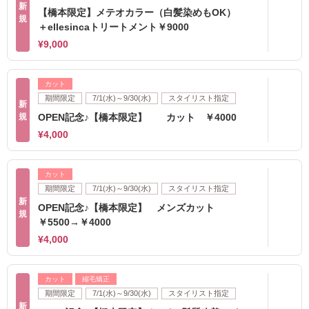
新
【橋本限定】メテオカラー（白髪染めもOK）
規
＋ellesincaトリートメント￥9000
¥9,000
カット
期間限定
7/1(水)～9/30(水)
スタイリスト指定
新
規
OPEN記念♪【橋本限定】 カット ￥4000
¥4,000
カット
期間限定
7/1(水)～9/30(水)
スタイリスト指定
新
OPEN記念♪【橋本限定】 メンズカット
規
￥5500→￥4000
¥4,000
カット
縮毛矯正
期間限定
7/1(水)～9/30(水)
スタイリスト指定
新