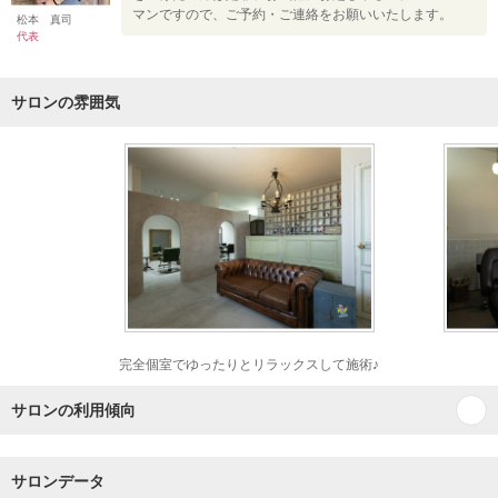
マンですので、ご予約・ご連絡をお願いいたします。
松本 真司
代表
サロンの雰囲気
完全個室でゆったりとリラックスして施術♪
サロンの利用傾向
サロンデータ