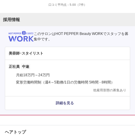
口コミ平均点：
5.00
（7件）
採用情報
このサロンはHOT PEPPER Beauty WORKでスタッフを募
集中です。
美容師
×
スタイリスト
正社員
月給18万円～24万円
変形労働時間制（週4～5勤務/1日の労働時間 5時間 - 8時間）
他雇用形態の募集あり
詳細を見る
ヘアトップ