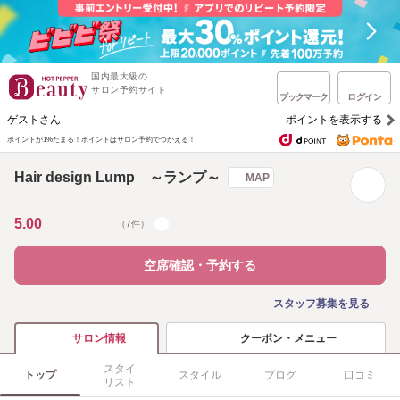
国内最大級の
サロン予約サイト
ブックマーク
ログイン
ゲストさん
ポイントを表示する
ポイントが1%たまる！
ポイントはサロン予約でつかえる！
Hair design Lump ～ランプ～
MAP
5.00
（7件）
空席確認・予約する
スタッフ募集を見る
クーポン・メニュー
サロン情報
スタイ
トップ
スタイル
ブログ
口コミ
リスト