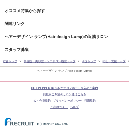
オススメ特集から探す
関連リンク
ヘアーデザイン ランプ(Hair design Lump)の近隣サロン
スタッフ募集
総合トップ
美容院・美容室・ヘアサロン検索トップ
四国トップ
松山・愛媛トップ
ヘアーデザイン ランプ(Hair design Lump)
HOT PEPPER Beautyとサロンボード導入のご案内
掲載をご希望のサロン様はこちら
ID・会員規約
プライバシーポリシー
利用規約
ご利用ガイド
ヘルプ