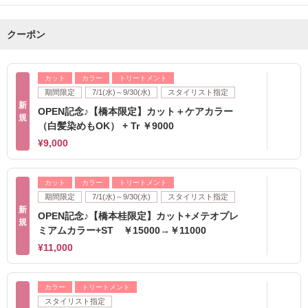
クーポン
カット
カラー
トリートメント
期間限定
7/1(水)～9/30(水)
スタイリスト指定
新
OPEN記念♪【橋本限定】カット＋ケアカラー
規
（白髪染めもOK） + Tr ￥9000
¥9,000
カット
カラー
トリートメント
期間限定
7/1(水)～9/30(水)
スタイリスト指定
新
OPEN記念♪【橋本桂限定】カット+メテオプレ
規
ミアムカラー+ST ￥15000→￥11000
¥11,000
カラー
トリートメント
スタイリスト指定