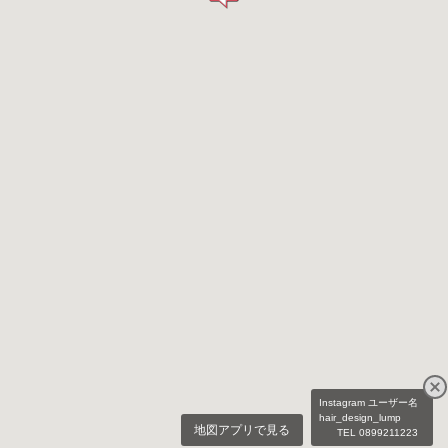
Instagram ユーザー名
hair_design_lump
地図アプリで見る
TEL 0899211223