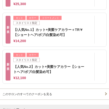
¥25,300
カット
カラー
トリートメント
スタイリスト指定
新
【/人気No.1】カット+美髪ケアカラー＋TR￥
規
【ショートヘア/ボブ/白髪染め可】
¥14,200
カット
カラー
スタイリスト指定
新
【人気No.2】カット+美髪ケアカラー【ショー
規
トヘア/ボブ/白髪染め可】
¥12,100
このサロンのすべてのクーポンを見る