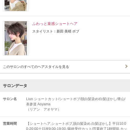
ふわっと束感ショートヘア
スタイリスト：新田 美晴 ボブ
このサロンのすべてのヘアスタイルを見る
サロンデータ
サロン名
Liun ショートカット/ショートボブ/脱白髪染め/白髪ぼかし/青山/
表参道 Aoyama
（リアン アオヤマ）
営業時間
【ショートヘア,ショートボブ,脱白髪染め.白髪ぼかし】平日10:0
0-20:00土日祝9:00-19:00 /最終受付カット/営業終了1時間前.カッ