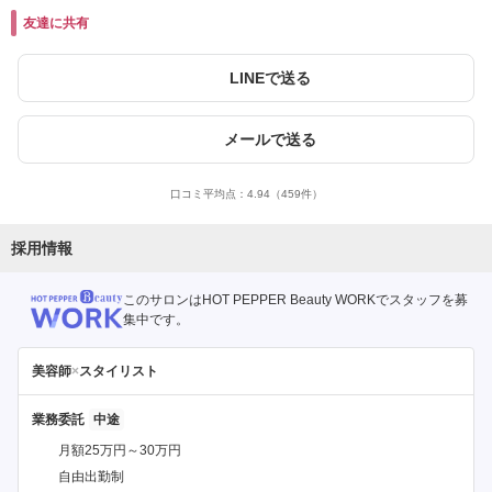
友達に共有
LINEで送る
メールで送る
口コミ平均点：
4.94
（459件）
採用情報
このサロンはHOT PEPPER Beauty WORKでスタッフを募
集中です。
美容師
×
スタイリスト
業務委託
月額25万円～30万円
自由出勤制