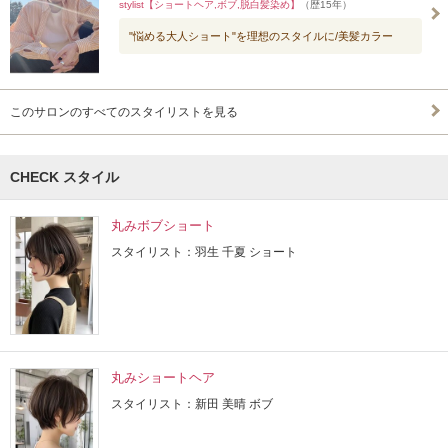
stylist【ショートヘア,ボブ,脱白髪染め】
（歴15年）
"悩める大人ショート"を理想のスタイルに/美髪カラー
このサロンのすべてのスタイリストを見る
CHECK スタイル
丸みボブショート
スタイリスト：羽生 千夏 ショート
丸みショートヘア
スタイリスト：新田 美晴 ボブ