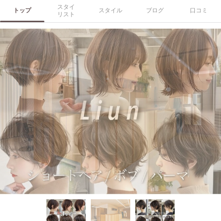
スタイ
トップ
スタイル
ブログ
口コミ
リスト