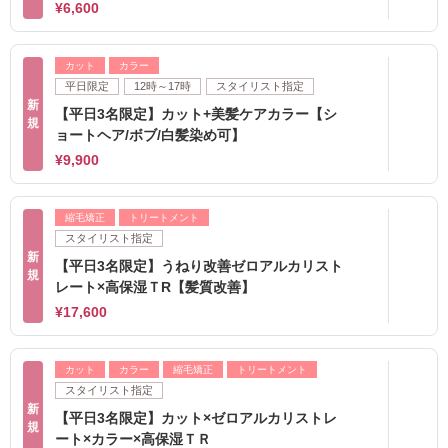
¥6,600
カット
カラー
平日限定
12時～17時
スタイリスト指定
新
【平日3名限定】カット+美髪ケアカラー【シ
規
ョートヘア/ボブ/白髪染め可】
¥9,900
縮毛矯正
トリートメント
スタイリスト指定
新
【平日3名限定】うねり改善ゼロアルカリスト
規
レート×高保湿ＴR【髪質改善】
¥17,600
カット
カラー
縮毛矯正
トリートメント
スタイリスト指定
新
【平日3名限定】カット×ゼロアルカリストレ
規
ート×カラー×高保湿ＴＲ