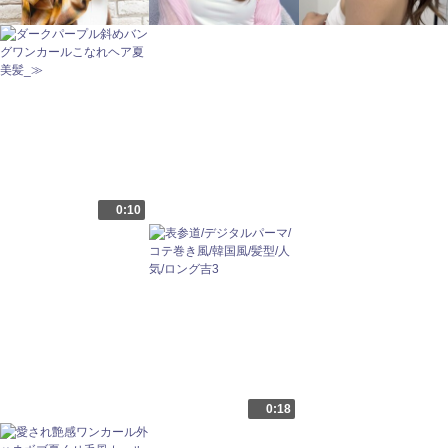
0:10
0:18