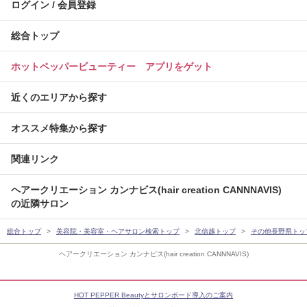
ログイン / 会員登録
総合トップ
ホットペッパービューティー アプリをゲット
近くのエリアから探す
オススメ特集から探す
関連リンク
ヘアークリエーション カンナビス(hair creation CANNNAVIS)
の近隣サロン
総合トップ
美容院・美容室・ヘアサロン検索トップ
北信越トップ
その他長野県トッ
ヘアークリエーション カンナビス(hair creation CANNNAVIS)
HOT PEPPER Beautyとサロンボード導入のご案内