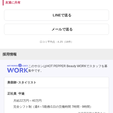
友達に共有
LINEで送る
メールで送る
口コミ平均点：
4.25
（18件）
採用情報
このサロンはHOT PEPPER Beauty WORKでスタッフを募
集中です。
美容師
×
スタイリスト
正社員
月給22万円～40万円
完全シフト制（週4～5勤務/1日の労働時間 7時間 - 9時間）