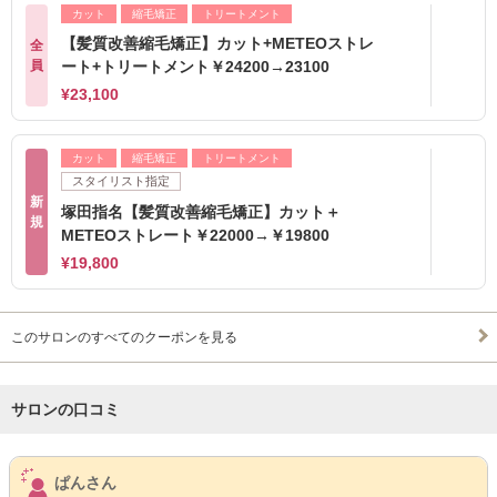
カット
縮毛矯正
トリートメント
【髪質改善縮毛矯正】カット+METEOストレ
全
員
ート+トリートメント￥24200→23100
¥23,100
カット
縮毛矯正
トリートメント
スタイリスト指定
新
塚田指名【髪質改善縮毛矯正】カット＋
規
METEOストレート￥22000→￥19800
¥19,800
このサロンのすべてのクーポンを見る
サロンの口コミ
サロンPick Up
ぱんさん