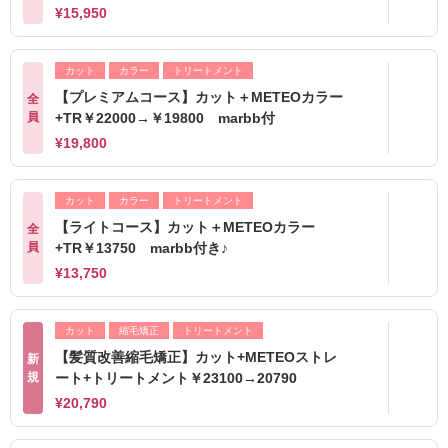
¥15,950
カット
カラー
トリートメント
【プレミアムコース】カット＋METEOカラー
全
員
+TR￥22000→￥19800 marbb付
¥19,800
カット
カラー
トリートメント
【ライトコース】カット＋METEOカラー
全
員
+TR￥13750 marbb付き♪
¥13,750
カット
縮毛矯正
トリートメント
【髪質改善縮毛矯正】カット+METEOストレ
新
規
ート+トリートメント￥23100→20790
¥20,790