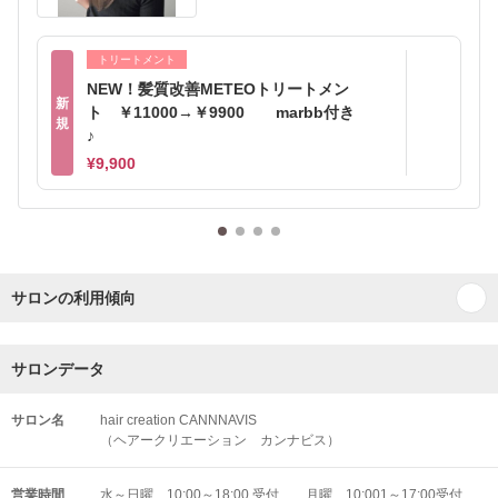
トリートメント
NEW！髪質改善METEOトリートメン
新
ト ￥11000→￥9900 marbb付き
規
♪
¥9,900
サロンの利用傾向
サロンデータ
サロン名
hair creation CANNNAVIS
（ヘアークリエーション カンナビス）
営業時間
水～日曜 10:00～18:00 受付 月曜 10:001～17:00受付