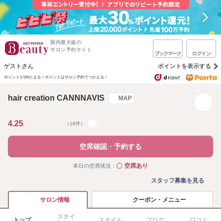
国内最大級の
サロン予約サイト
ブックマーク
ログイン
ゲストさん
ポイントを表示する
ポイントが1%たまる！
ポイントはサロン予約でつかえる！
hair creation CANNNAVIS
MAP
4.25
（18件）
空席確認・予約する
空席あり
本日の空席状況：
◯
スタッフ募集を見る
クーポン・メニュー
サロン情報
スタイ
トップ
スタイル
ブログ
口コミ