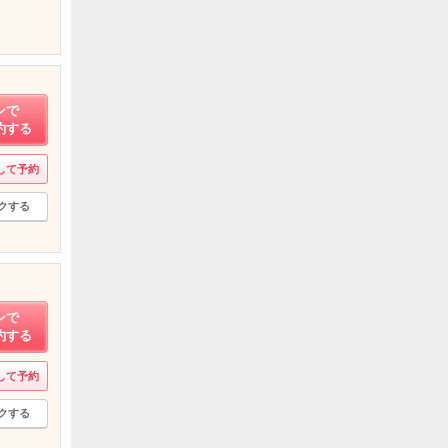
ンで
約する
して予約
クする
ンで
約する
して予約
クする