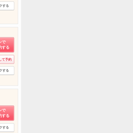
クする
ンで
約する
して予約
クする
ンで
約する
クする