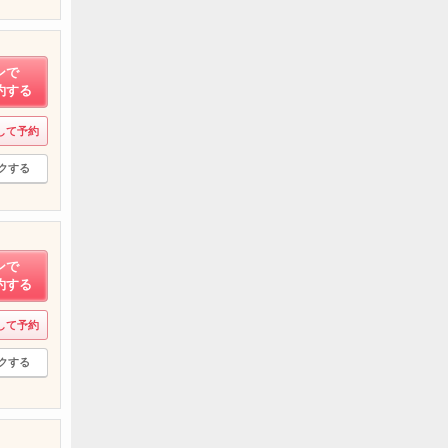
ンで
約する
して予約
クする
ンで
約する
して予約
クする