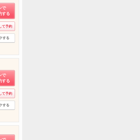
ンで
約する
して予約
クする
ンで
約する
して予約
クする
ンで