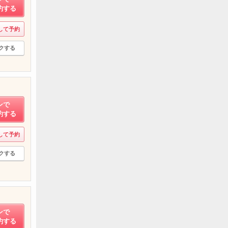
約する
して予約
クする
ンで
約する
して予約
クする
ンで
約する