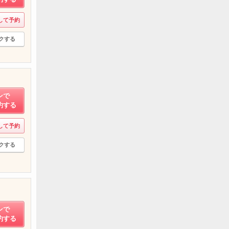
して予約
クする
ンで
約する
して予約
クする
ンで
約する