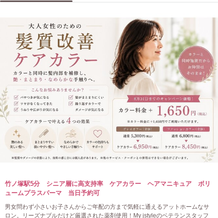
竹ノ塚駅5分 シニア層に高支持率 ケアカラー ヘアマニキュア ボリ
ュームプラスパーマ 当日予約可
男女問わず小さいお子さんからご年配の方まで気軽に通えるアットホームなサ
ロン。リーズナブルだけど厳選された薬剤使用！My jstyleのベテランスタッフ