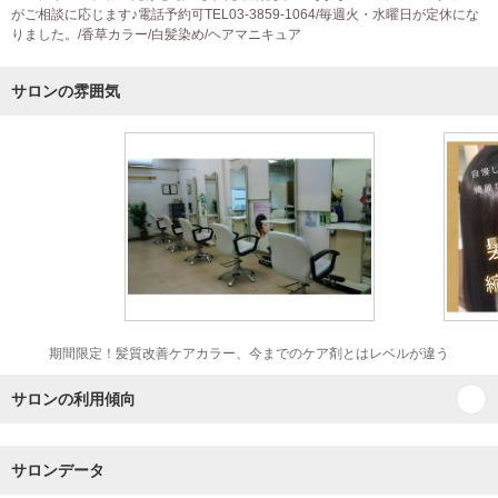
がご相談に応じます♪電話予約可TEL03-3859-1064/毎週火・水曜日が定休にな
りました。/香草カラー/白髪染め/ヘアマニキュア
サロンの雰囲気
期間限定！髪質改善ケアカラー、今までのケア剤とはレベルが違う
サロンの利用傾向
サロンデータ