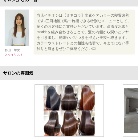
当店イチオシは【ミネコラ】水素ケアカラーの髪質改善
です♪三河地区で唯一施術できる特別なメニューとして、
多くのお客様にご支持いただいています。高濃度水素と
marbbを組み合わせることで、髪の内側から潤いとツヤ
を引き出し、乾燥やパサつきを抑えた美髪へ導きます。
カラーやストレートとの相性も抜群で、今までにない手
触りと輝きをぜひご体感ください◎
影山 華女
スタイリスト
サロンの雰囲気