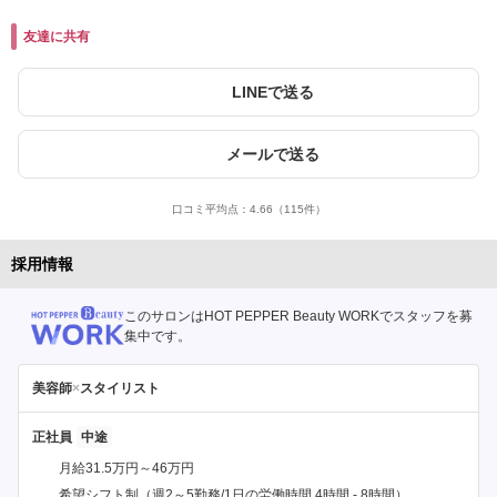
友達に共有
LINEで送る
メールで送る
口コミ平均点：
4.66
（115件）
採用情報
このサロンはHOT PEPPER Beauty WORKでスタッフを募
集中です。
美容師
×
スタイリスト
正社員
月給31.5万円～46万円
希望シフト制（週2～5勤務/1日の労働時間 4時間 - 8時間）