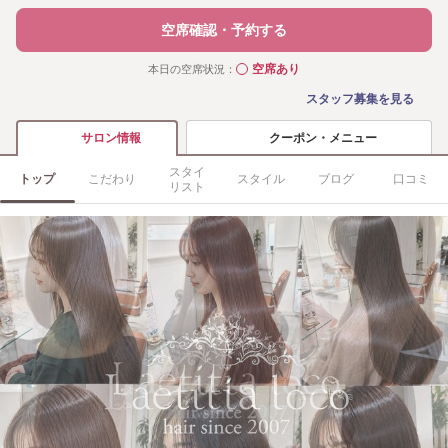
空席確認・予約する
空席あり
本日の空席状況：
◯
スタッフ募集を見る
クーポン・メニュー
サロン情報
スタイ
トップ
こだわり
スタイル
ブログ
口コミ
リスト