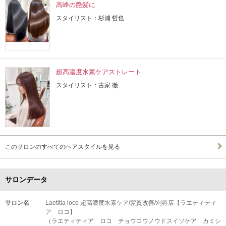
高峰の艶髪に
スタイリスト：杉浦 哲也
超高濃度水素ケアストレート
スタイリスト：古家 徹
このサロンのすべてのヘアスタイルを見る
サロンデータ
サロン名
Laetitia loco 超高濃度水素ケア/髪質改善/刈谷店【ラエティティ
ア ロコ】
（ラエティティア ロコ チョウコウノウドスイソケア カミシ