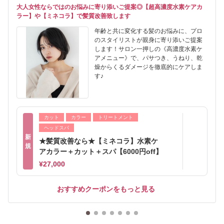
大人女性ならではのお悩みに寄り添いご提案◎【超高濃度水素ケアカ
ラー】や【ミネコラ】で髪質改善致します
年齢と共に変化する髪のお悩みに、プロ
のスタイリストが親身に寄り添いご提案
します！サロン一押しの《高濃度水素ケ
アメニュー》で、パサつき、うねり、乾
燥からくるダメージを徹底的にケアしま
す♪
カット
カラー
トリートメント
ヘッドスパ
新
★髪質改善なら★【ミネコラ】水素ケ
規
アカラー＋カット＋スパ【6000円off】
¥27,000
おすすめクーポンをもっと見る