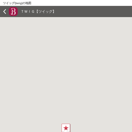
ツイッグ(twig)の地図
ＴＷＩＧ【ツイッグ】