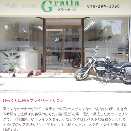
ゆっくり出来るプライベートサロン
気さくなオーナーが最初～最後まで対応♪一人サロンなのであなたの美に向き合
う時間をご提供★お客様のなりたい姿“理想”を第一優先！徹底したカウンセリン
グで、〔雰囲気〕や〔ライフスタイル〕などを吟味しベストな提案をいたしま
す♪家でのケア方法など、手間をかけずに良くなった、と男性・女性を問わずに
好評です♪