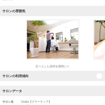
サロンの雰囲気
広々とした店内を貸切に☆
サロンの利用傾向
サロンデータ
サロン名
Gratia【グラーティア】