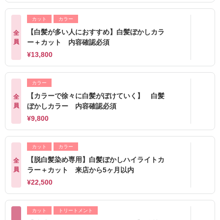
カット
カラー
【白髪が多い人におすすめ】白髪ぼかしカラ
全
員
ー＋カット 内容確認必須
¥13,800
カラー
【カラーで徐々に白髪がぼけていく】 白髪
全
員
ぼかしカラー 内容確認必須
¥9,800
カット
カラー
【脱白髪染め専用】白髪ぼかしハイライトカ
全
員
ラー＋カット 来店から5ヶ月以内
¥22,500
カット
トリートメント