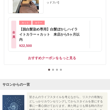
ッドスパ]
カット
カラー
【脱白髪染め専用】白髪ぼかしハイラ
全
イトカラー＋カット 来店から5ヶ月以
員
内
¥22,500
おすすめクーポンをもっと見る
サロンからの一言
皆さんのライフスタイルを考えながら、リスクの有無な
どしっかりカウンセリングしてからスタイルを形にする
事に一番心掛けております。来た時よりも帰る時の方が