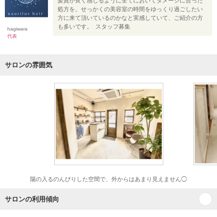
髪質が良く感じるように全てにおいてダメージに合った
処方を。せっかくの美容室の時間をゆっくり過ごしたい
方に来て頂いているのかなと実感していて、ご紹介の方
も多いです。 スタッフ募集
hagiwara
代表
サロンの雰囲気
陽の入るのんびりした空間で、外からはあまり見えません◯
サロンの利用傾向