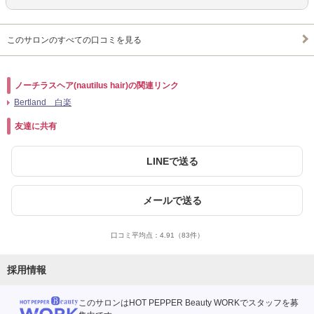
このサロンのすべての口コミを見る
ノーチラスヘア(nautilus hair)の関連リンク
Bertland 白楽
友達に共有
LINEで送る
メールで送る
口コミ平均点：
4.91
（83件）
採用情報
このサロンはHOT PEPPER Beauty WORKでスタッフを募