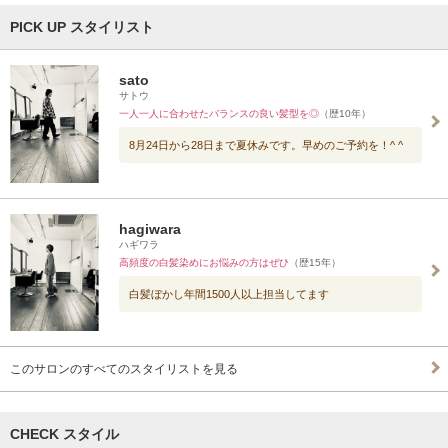
PICK UP スタイリスト
sato
サトウ
一人一人に合わせたバランスの良い髪型を◎
（歴10年）
8月24日から28日まで夏休みです。早めのご予約を！^ ^
hagiwara
ハギワラ
高頻度の白髪染めにお悩みの方はぜひ
（歴15年）
白髪ぼかし年間1500人以上担当してます
このサロンのすべてのスタイリストを見る
CHECK スタイル