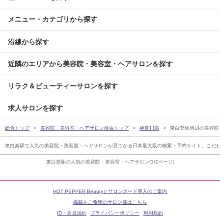
メニュー・カテゴリから探す
沿線から探す
近隣のエリアから美容院・美容室・ヘアサロンを探す
リラク＆ビューティーサロンを探す
求人サロンを探す
総合トップ
美容院・美容室・ヘアサロン検索トップ
神奈川県
東白楽駅周辺の美容院
東白楽駅で人気の美容院・美容室・ヘアサロンが見つかる日本最大級の検索・予約サイト。こだ
東白楽駅の人気の美容院・美容室・ヘアサロン(1/2ページ)
HOT PEPPER Beautyとサロンボード導入のご案内
掲載をご希望のサロン様はこちら
ID・会員規約
プライバシーポリシー
利用規約