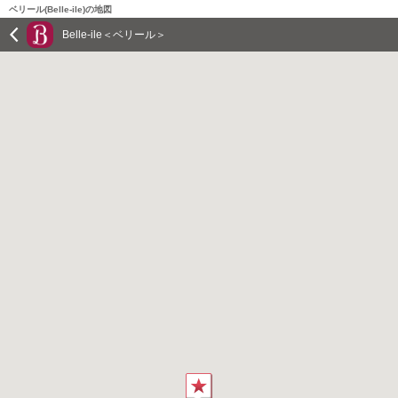
ベリール(Belle-ile)の地図
Belle-ile＜ベリール＞