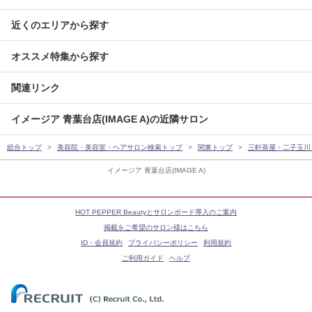
近くのエリアから探す
オススメ特集から探す
関連リンク
イメージア 青葉台店(IMAGE A)の近隣サロン
総合トップ
美容院・美容室・ヘアサロン検索トップ
関東トップ
三軒茶屋・二子玉川
イメージア 青葉台店(IMAGE A)
HOT PEPPER Beautyとサロンボード導入のご案内
掲載をご希望のサロン様はこちら
ID・会員規約
プライバシーポリシー
利用規約
ご利用ガイド
ヘルプ