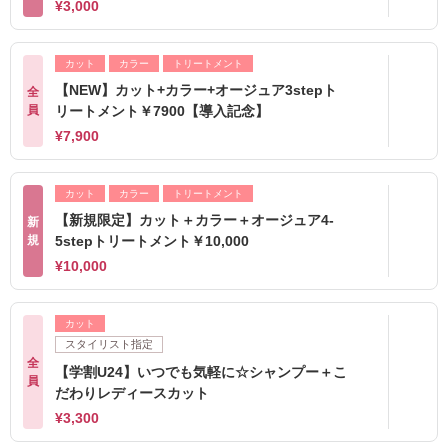
¥3,000
カット
カラー
トリートメント
【NEW】カット+カラー+オージュア3stepト
全
員
リートメント￥7900【導入記念】
¥7,900
カット
カラー
トリートメント
【新規限定】カット＋カラー＋オージュア4-
新
規
5stepトリートメント￥10,000
¥10,000
カット
スタイリスト指定
全
【学割U24】いつでも気軽に☆シャンプー＋こ
員
だわりレディースカット
¥3,300