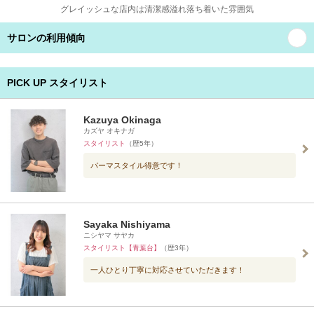
グレイッシュな店内は清潔感溢れ落ち着いた雰囲気
サロンの利用傾向
PICK UP スタイリスト
Kazuya Okinaga
カズヤ オキナガ
スタイリスト
（歴5年）
パーマスタイル得意です！
Sayaka Nishiyama
ニシヤマ サヤカ
スタイリスト【青葉台】
（歴3年）
一人ひとり丁寧に対応させていただきます！