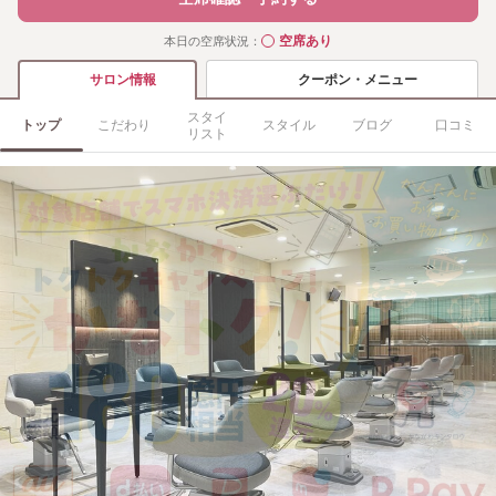
空席あり
本日の空席状況：
◯
クーポン・メニュー
サロン情報
スタイ
トップ
こだわり
スタイル
ブログ
口コミ
リスト