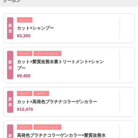
クーポン
カット
新
カット+シャンプー
規
¥3,300
カット
トリートメント
カット+髪質改善水素トリートメント+シャン
新
規
プー
¥9,450
カット
カラー
新
カット+高発色プラチナコラーゲンカラー
規
¥10,470
カラー
トリートメント
高発色プラチナコラーゲンカラー+髪質改善水
新