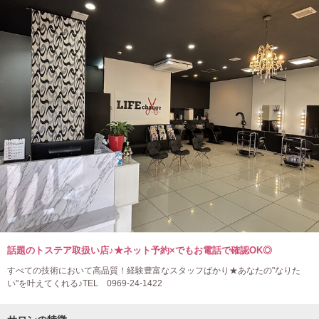
話題のトステア取扱い店♪★ネット予約×でもお電話で確認OK◎
すべての技術において高品質！経験豊富なスタッフばかり★あなたの"なりた
い"を叶えてくれる♪TEL 0969-24-1422