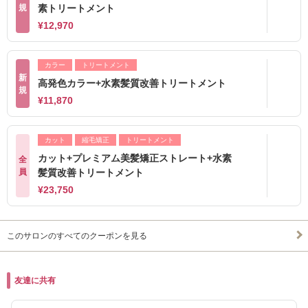
規
素トリートメント
¥12,970
カラー
トリートメント
新
高発色カラー+水素髪質改善トリートメント
規
¥11,870
カット
縮毛矯正
トリートメント
カット+プレミアム美髪矯正ストレート+水素
全
員
髪質改善トリートメント
¥23,750
このサロンのすべてのクーポンを見る
友達に共有