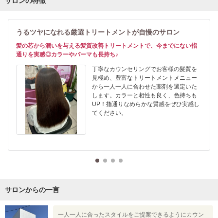
サロンの特徴
うるツヤになれる厳選トリートメントが自慢のサロン
髪の芯から潤いを与える髪質改善トリートメントで、今までにない指
通りを実感◎カラーやパーマも長持ち♪
丁寧なカウンセリングでお客様の髪質を
見極め、豊富なトリートメントメニュー
から一人一人に合わせた薬剤を選定いた
します。カラーと相性も良く、色持ちも
UP！指通りなめらかな質感をぜひ実感し
てください。
サロンからの一言
一人一人に合ったスタイルをご提案できるようにカウン