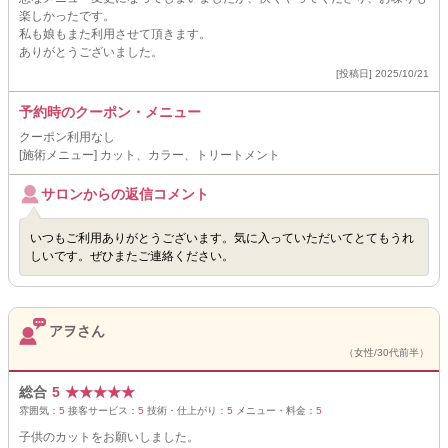
楽しかったです。
私も娘もまた利用させて頂きます。
ありがとうございました。
[投稿日] 2025/10/21
予約時のクーポン・メニュー
クーポン利用なし
[施術メニュー] カット、カラー、トリートメント
サロンからの返信コメント
いつもご利用ありがとうございます。気に入っていただいてとてもうれ
しいです。ぜひまたご連絡ください。
アヲさん
（女性/30代前半）
総合
5
★
★
★
★
★
雰囲気：
5
接客サービス：
5
技術・仕上がり：
5
メニュー・料金：
5
子供のカットをお願いしました。