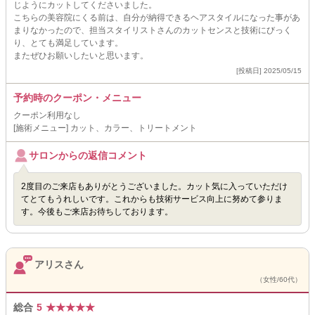
じようにカットしてくださいました。
こちらの美容院にくる前は、自分が納得できるヘアスタイルになった事があ
まりなかったので、担当スタイリストさんのカットセンスと技術にびっく
り、とても満足しています。
またぜひお願いしたいと思います。
[投稿日] 2025/05/15
予約時のクーポン・メニュー
クーポン利用なし
[施術メニュー] カット、カラー、トリートメント
サロンからの返信コメント
2度目のご来店もありがとうございました。カット気に入っていただけ
てとてもうれしいです。これからも技術サービス向上に努めて参りま
す。今後もご来店お待ちしております。
アリスさん
（女性/60代）
総合
5
★
★
★
★
★