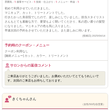
雰囲気：
5
接客サービス：
5
技術・仕上がり：
5
メニュー・料金：
5
初めて利用させていただきました。
マニキュア、カット、トリートメントでした。
行きたかった美容院でしたので、楽しみにしていました。担当スタイリスト
さんもとても素敵な方で、要望もよく聞いてくださり、私の思い通りの髪型
になりました。マニキュアの色も気に入りました。
早速次回の予約をさせていただきました。また楽しみに伺います。
[投稿日] 2025/04/14
予約時のクーポン・メニュー
クーポン利用なし
[施術メニュー] カット、カラー、トリートメント
サロンからの返信コメント
ご来店ありがとうございました。お褒めいただいてとてもうれしいで
す。次回のご来店もお待ちしております。
きくちゃんさん
（女性/50代/自営業）