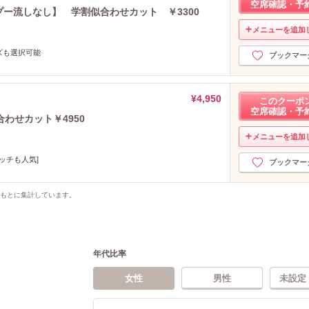
空席確認・予
ンプー流しなし】 学割似合わせカット ￥3300
メニューを追加
ズも選択可能
ブックマー
¥4,950
このクーポ
空席確認・予
合わせカット￥4950
メニューを追加
ッチも人気]
ブックマー
をもとに集計しています。
年代比率
女性
男性
未設定