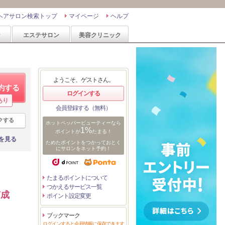
ヘアサロン検索トップ
マイページ
ヘルプ
ン
エステサロン
美容クリニック
ようこそ、ゲストさん。
約する
ログインする
あり
会員登録する（無料）
クする
ホットペッパービューティーなら
1%
ポイントが
たまる！
を見る
ためたポイントをつかっておとく
にサロンをネット予約！
たまるポイントについて
つかえるサービス一覧
京成
ポイント設定変更
ブックマーク
ログインすると会員情報に保存できます