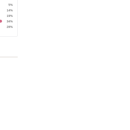
5%
14%
19%
34%
28%