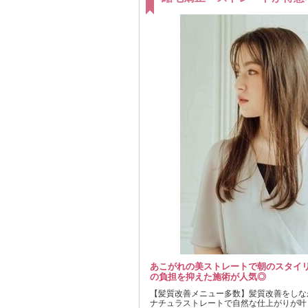
あこがれの美ストレートで朝のスタイリ
の負担を抑えた施術が人気◎
【髪質改善メニュー多数】髪質改善をしな
ナチュラストレートで自然な仕上がりが叶