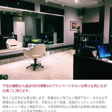
千住大橋駅から徒歩3分◎席数1のプライベートサロン◎周りを気にせず
お過ごし頂けます。
気さくな店主がお迎え致します。気兼ねなく何でもご相談下さい。小さなお子
様連れのご来店も可能です。大型モニター完備、店頭のトゥクトゥクが目印。
特殊メニュー等はご相談下さい。※2026年4月より新規のお客様の料金が改訂
となります、また完全予約制となります。