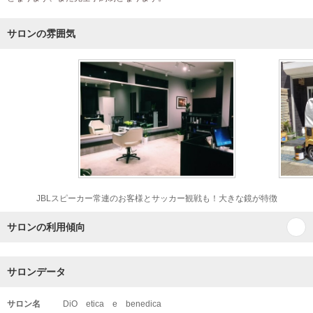
サロンの雰囲気
JBLスピーカー常連のお客様とサッカー観戦も！大きな鏡が特徴
サロンの利用傾向
サロンデータ
サロン名
DiO etica e benedica