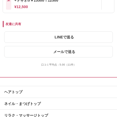
来
+トキオtr￥15500→12500
¥12,500
友達に共有
LINEで送る
メールで送る
口コミ平均点：
5.00
（11件）
ヘアトップ
ネイル・まつげトップ
リラク・マッサージトップ