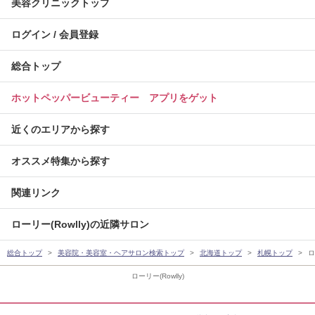
美容クリニックトップ
ログイン / 会員登録
総合トップ
ホットペッパービューティー アプリをゲット
近くのエリアから探す
オススメ特集から探す
関連リンク
ローリー(Rowlly)の近隣サロン
総合トップ
美容院・美容室・ヘアサロン検索トップ
北海道トップ
札幌トップ
ロ
ローリー(Rowlly)