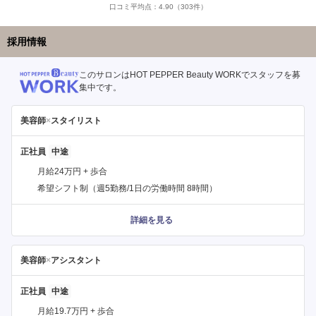
口コミ平均点：
4.90
（303件）
採用情報
このサロンはHOT PEPPER Beauty WORKでスタッフを募
集中です。
美容師
×
スタイリスト
正社員
月給24万円 + 歩合
希望シフト制（週5勤務/1日の労働時間 8時間）
詳細を見る
美容師
×
アシスタント
正社員
月給19.7万円 + 歩合