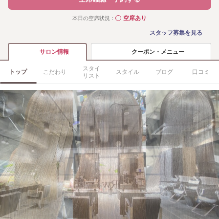
空席あり
本日の空席状況：
◯
スタッフ募集を見る
クーポン・メニュー
サロン情報
スタイ
トップ
こだわり
スタイル
ブログ
口コミ
リスト