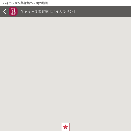
ハイカラサン美容室(Yes 3)の地図
Ｙｅｓ～３美容室【ハイカラサン】