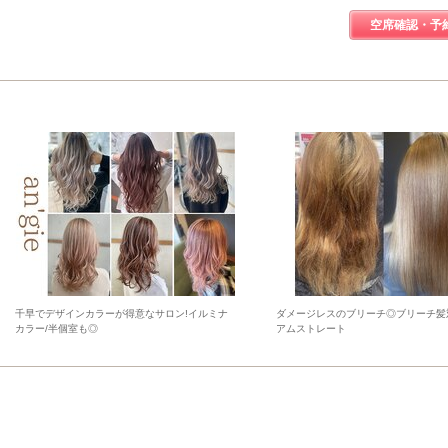
空席確認・予
千早でデザインカラーが得意なサロン!イルミナ
ダメージレスのブリーチ◎ブリーチ髪
カラー/半個室も◎
アムストレート