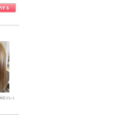
約する
対応プレミ